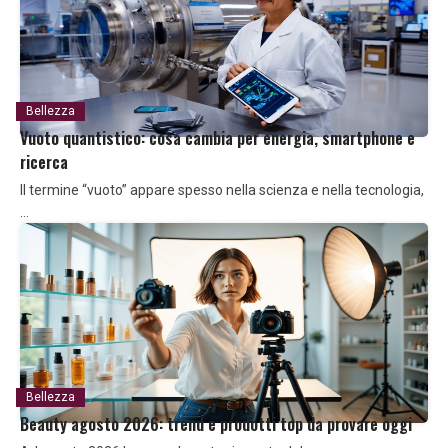
Bellezza
Vuoto quantistico: cosa cambia per energia, smartphone e
ricerca
Il termine “vuoto” appare spesso nella scienza e nella tecnologia,
…
Bellezza
Beauty agosto 2026: trend e prodotti top da provare oggi