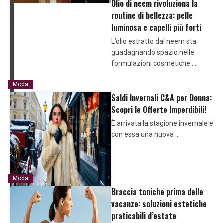
Olio di neem rivoluziona la
routine di bellezza: pelle
luminosa e capelli più forti
L’olio estratto dal neem sta
guadagnando spazio nelle
formulazioni cosmetiche …
Moda
Saldi Invernali C&A per Donna:
Scopri le Offerte Imperdibili!
È arrivata la stagione invernale e
con essa una nuova …
Moda
Braccia toniche prima delle
vacanze: soluzioni estetiche
praticabili d’estate