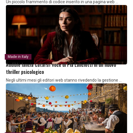
Un piccolo frammento di codice inserito in una pagina web …
Made in Italy
Audible lancia Catarsi: voce di Pia Lanciotti in un nuovo
thriller psicologico
Negli ultimi mesi gli editori web stanno rivedendo la gestione …