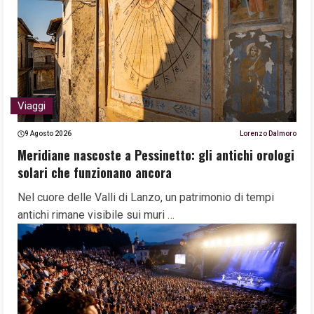
Viaggi
9 Agosto 2026
Lorenzo Dalmoro
Meridiane nascoste a Pessinetto: gli antichi orologi
solari che funzionano ancora
Nel cuore delle Valli di Lanzo, un patrimonio di tempi
antichi rimane visibile sui muri …