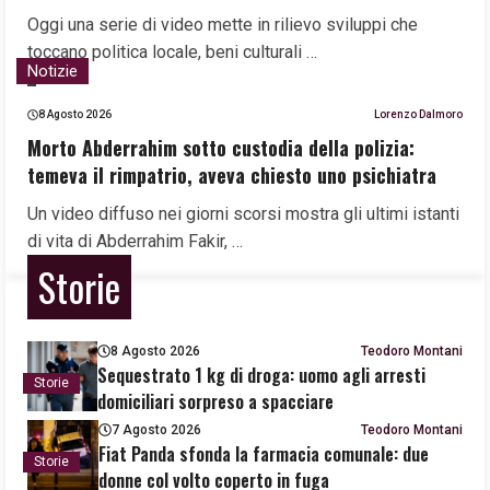
Oggi una serie di video mette in rilievo sviluppi che
toccano politica locale, beni culturali …
Notizie
8 Agosto 2026
Lorenzo Dalmoro
Morto Abderrahim sotto custodia della polizia:
temeva il rimpatrio, aveva chiesto uno psichiatra
Un video diffuso nei giorni scorsi mostra gli ultimi istanti
di vita di Abderrahim Fakir, …
Storie
8 Agosto 2026
Teodoro Montani
Sequestrato 1 kg di droga: uomo agli arresti
Storie
domiciliari sorpreso a spacciare
7 Agosto 2026
Teodoro Montani
Fiat Panda sfonda la farmacia comunale: due
Storie
donne col volto coperto in fuga