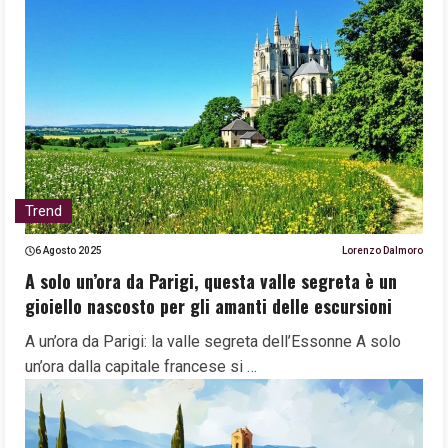
Trend
6 Agosto 2025
Lorenzo Dalmoro
A solo un’ora da Parigi, questa valle segreta è un
gioiello nascosto per gli amanti delle escursioni
A un’ora da Parigi: la valle segreta dell’Essonne A solo
un’ora dalla capitale francese si …