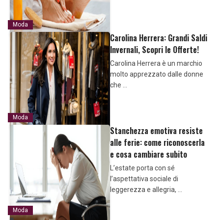
Moda
Carolina Herrera: Grandi Saldi
Invernali, Scopri le Offerte!
Carolina Herrera è un marchio
molto apprezzato dalle donne
che …
Moda
Stanchezza emotiva resiste
alle ferie: come riconoscerla
e cosa cambiare subito
L’estate porta con sé
l’aspettativa sociale di
leggerezza e allegria, …
Moda