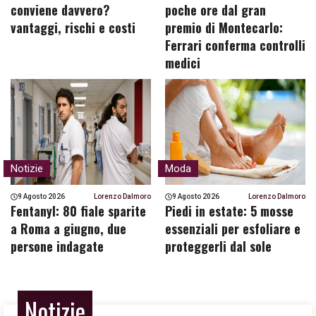
conviene davvero?
poche ore dal gran
vantaggi, rischi e costi
premio di Montecarlo:
Ferrari conferma controlli
medici
Notizie
Moda
9 Agosto 2026
Lorenzo Dalmoro
9 Agosto 2026
Lorenzo Dalmoro
Fentanyl: 80 fiale sparite
Piedi in estate: 5 mosse
a Roma a giugno, due
essenziali per esfoliare e
persone indagate
proteggerli dal sole
Notizie