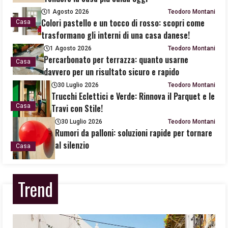
1 Agosto 2026
Teodoro Montani
Colori pastello e un tocco di rosso: scopri come
Casa
trasformano gli interni di una casa danese!
1 Agosto 2026
Teodoro Montani
Percarbonato per terrazza: quanto usarne
Casa
davvero per un risultato sicuro e rapido
30 Luglio 2026
Teodoro Montani
Trucchi Eclettici e Verde: Rinnova il Parquet e le
Casa
Travi con Stile!
30 Luglio 2026
Teodoro Montani
Rumori da palloni: soluzioni rapide per tornare
al silenzio
Casa
Trend