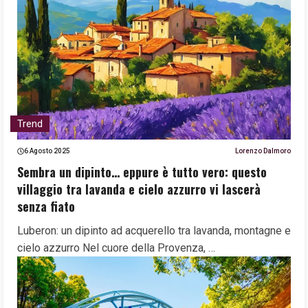
Trend
6 Agosto 2025
Lorenzo Dalmoro
Sembra un dipinto… eppure è tutto vero: questo
villaggio tra lavanda e cielo azzurro vi lascerà
senza fiato
Luberon: un dipinto ad acquerello tra lavanda, montagne e
cielo azzurro Nel cuore della Provenza, …