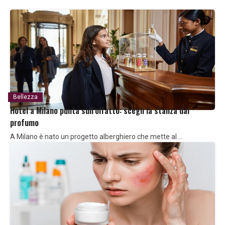
Bellezza
Hotel a Milano punta sull’olfatto: scegli la stanza dal
profumo
A Milano è nato un progetto alberghiero che mette al …