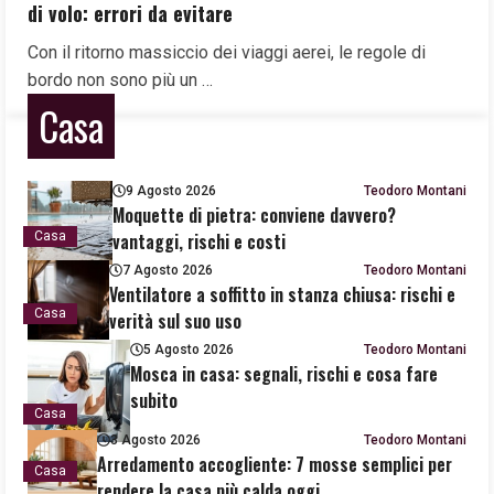
di volo: errori da evitare
Con il ritorno massiccio dei viaggi aerei, le regole di
bordo non sono più un …
Casa
9 Agosto 2026
Teodoro Montani
Moquette di pietra: conviene davvero?
vantaggi, rischi e costi
Casa
7 Agosto 2026
Teodoro Montani
Ventilatore a soffitto in stanza chiusa: rischi e
Casa
verità sul suo uso
5 Agosto 2026
Teodoro Montani
Mosca in casa: segnali, rischi e cosa fare
subito
Casa
3 Agosto 2026
Teodoro Montani
Arredamento accogliente: 7 mosse semplici per
Casa
rendere la casa più calda oggi