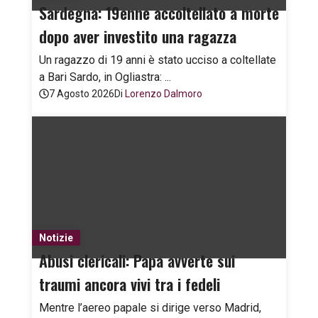
Sardegna: 19enne accoltellato a morte
dopo aver investito una ragazza
Un ragazzo di 19 anni è stato ucciso a coltellate
a Bari Sardo, in Ogliastra: ...
7 Agosto 2026
Di
Lorenzo Dalmoro
Notizie
Abusi clericali: Papa avverte sui
traumi ancora vivi tra i fedeli
Mentre l’aereo papale si dirige verso Madrid,