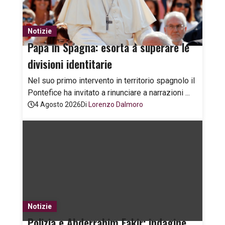
Notizie
Papa in Spagna: esorta a superare le
divisioni identitarie
Nel suo primo intervento in territorio spagnolo il
Pontefice ha invitato a rinunciare a narrazioni ...
4 Agosto 2026
Di
Lorenzo Dalmoro
Notizie
Polizia e Abderrahim Fakir: indagine