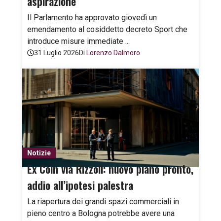
aspirazione
Il Parlamento ha approvato giovedì un
emendamento al cosiddetto decreto Sport che
introduce misure immediate ...
31 Luglio 2026
Di
Lorenzo Dalmoro
Notizie
Ex Coin via Rizzoli: nuovo piano pronto,
addio all’ipotesi palestra
La riapertura dei grandi spazi commerciali in
pieno centro a Bologna potrebbe avere una