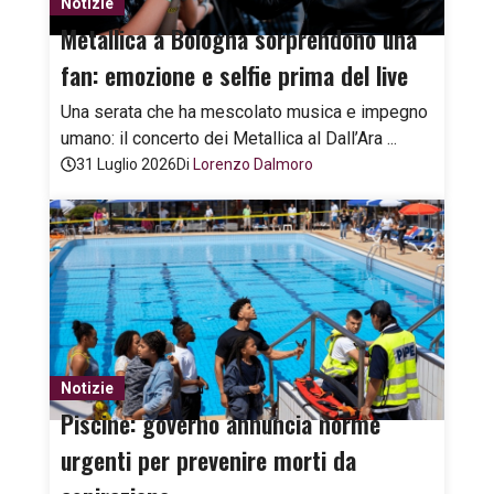
Notizie
Metallica a Bologna sorprendono una
fan: emozione e selfie prima del live
Una serata che ha mescolato musica e impegno
umano: il concerto dei Metallica al Dall’Ara ...
31 Luglio 2026
Di
Lorenzo Dalmoro
Notizie
Piscine: governo annuncia norme
urgenti per prevenire morti da