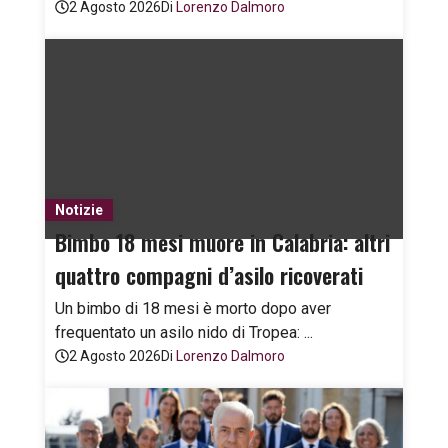
2 Agosto 2026
Di
Lorenzo Dalmoro
Notizie
Bimbo 18 mesi muore in Calabria: altri
quattro compagni d’asilo ricoverati
Un bimbo di 18 mesi è morto dopo aver
frequentato un asilo nido di Tropea: ...
2 Agosto 2026
Di
Lorenzo Dalmoro