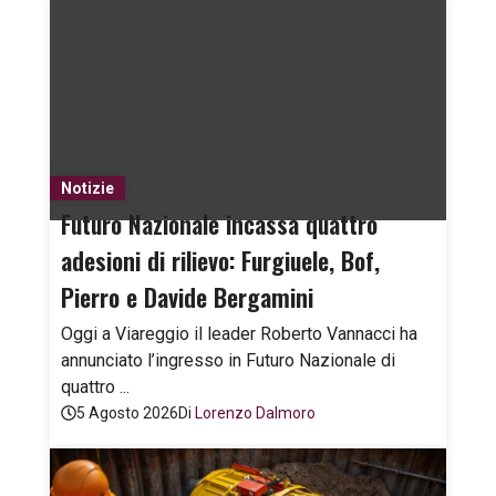
Notizie
Futuro Nazionale incassa quattro
adesioni di rilievo: Furgiuele, Bof,
Pierro e Davide Bergamini
Oggi a Viareggio il leader Roberto Vannacci ha
annunciato l’ingresso in Futuro Nazionale di
quattro ...
5 Agosto 2026
Di
Lorenzo Dalmoro