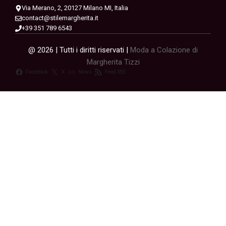
Via Merano, 2, 20127 Milano MI, Italia
contact@stilemargherita.it
+39 351 789 6543
@ 2026 | Tutti i diritti riservati |
Moda a Colazione di
Margherita Tizzi
Facebook
X
News
Feed RSS