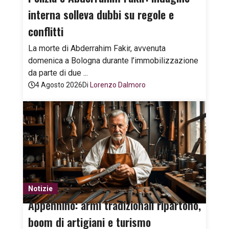
interna solleva dubbi su regole e
conflitti
La morte di Abderrahim Fakir, avvenuta
domenica a Bologna durante l’immobilizzazione
da parte di due ...
4 Agosto 2026
Di
Lorenzo Dalmoro
Notizie
Appennino: armi tradizionali ripartono,
boom di artigiani e turismo