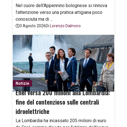
Nel cuore dell’Appennino bolognese si rinnova
l’attenzione verso una pratica artigiana poco
conosciuta ma di ...
3 Agosto 2026
Di
Lorenzo Dalmoro
Notizie
Enel versa 200 milioni alla Lombardia:
fine del contenzioso sulle centrali
idroelettriche
La Lombardia ha incassato 205 milioni di euro