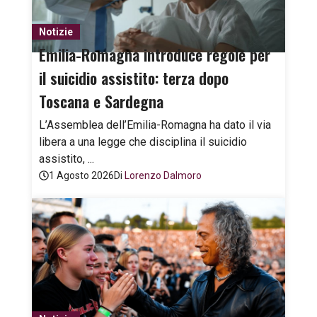
Notizie
Emilia-Romagna introduce regole per
il suicidio assistito: terza dopo
Toscana e Sardegna
L’Assemblea dell’Emilia-Romagna ha dato il via
libera a una legge che disciplina il suicidio
assistito, ...
1 Agosto 2026
Di
Lorenzo Dalmoro