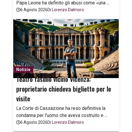
Papa Leone ha definito gli abusi come «una ...
6 Agosto 2026
Di
Lorenzo Dalmoro
Notizie
Teatro fasullo vicino Vicenza:
proprietario chiedeva biglietto per le
visite
La Corte di Cassazione ha reso definitiva la
condanna per l’uomo che aveva costruito e ...
6 Agosto 2026
Di
Lorenzo Dalmoro