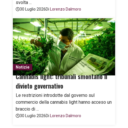
svolta ...
30 Luglio 2026
Di
Lorenzo Dalmoro
Notizie
Cannabis light: tribunali smontano il
divieto governativo
Le restrizioni introdotte dal governo sul
commercio della cannabis light hanno acceso un
braccio di ...
30 Luglio 2026
Di
Lorenzo Dalmoro