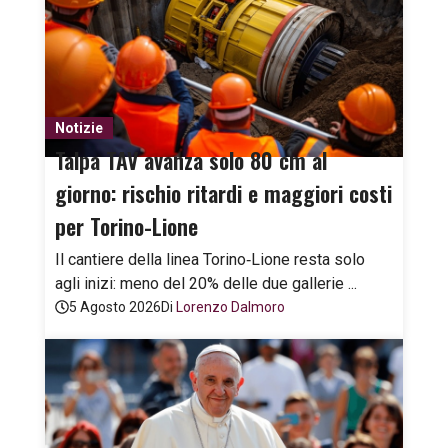
Notizie
Talpa TAV avanza solo 80 cm al
giorno: rischio ritardi e maggiori costi
per Torino-Lione
Il cantiere della linea Torino‑Lione resta solo
agli inizi: meno del 20% delle due gallerie ...
5 Agosto 2026
Di
Lorenzo Dalmoro