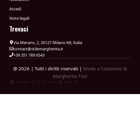
Accedi
Note legali
Trovaci
Via Merano, 2, 20127 Milano MI, Italia
contact@stilemargherita.it
+39 351 789 6543
@ 2026 | Tutti i diritti riservati |
Moda a Colazione di
Margherita Tizzi
Facebook
X
News
Feed RSS