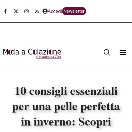
Vai
Accedi
Newsletter
al
contenuto
M
10 consigli essenziali
per una pelle perfetta
in inverno: Scopri