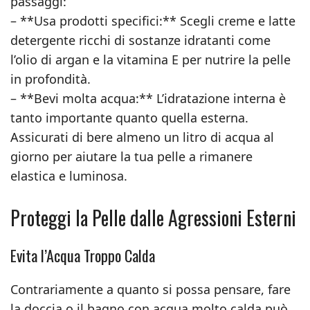
passaggi:
– **Usa prodotti specifici:** Scegli creme e latte
detergente ricchi di sostanze idratanti come
l’olio di argan e la vitamina E per nutrire la pelle
in profondità.
– **Bevi molta acqua:** L’idratazione interna è
tanto importante quanto quella esterna.
Assicurati di bere almeno un litro di acqua al
giorno per aiutare la tua pelle a rimanere
elastica e luminosa.
Proteggi la Pelle dalle Agressioni Esterni
Evita l’Acqua Troppo Calda
Contrariamente a quanto si possa pensare, fare
la doccia o il bagno con acqua molto calda può