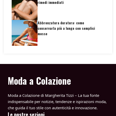
rimedi immediati
Abbronzatura duratura: come
conservarla più a lungo con semplici
mosse
Moda a Colazione
Moda a Colazione di Margherita Tizzi – La tua fonte
indispensabile per notizie, tendenze e ispirazioni moda,
che guida il tuo stile con autenticità e innovazione.
Le nostre sezioni