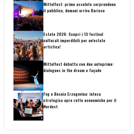
Mittelfest: prime assolute sorprendono
il pubblico, domani arriva Baricco
Estate 2026: Scopri i 13 festival
culturali imperdibili per un’estate
artistica!
Mittelfest debutta con due anteprime:
dialogues in the dream e façade
Fvg e Bosnia Erzegovina: intesa
strategica apre rotte economiche per il
Nordest