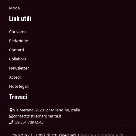
Moda
Link utili
Chi siamo
Redazione
Contatti
Collabora
Newsletter
Accedi
Note legali
Trovaci
Via Merano, 2, 20127 Milano MI, Italia
contact@stilemargherita.it
+39 351 789 6543
@ 2026 | Tutti i diritti riservati |
Moda a Colazione di