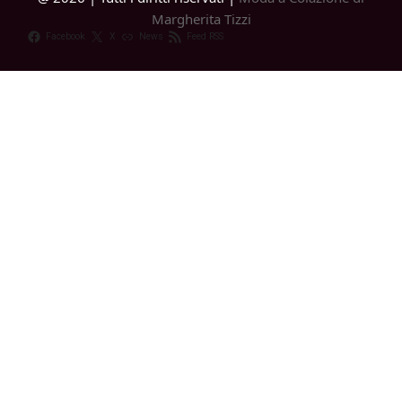
Margherita Tizzi
Facebook
X
News
Feed RSS