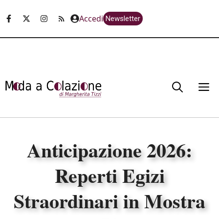
Vai
Accedi
Newsletter
al
contenuto
M
Anticipazione 2026:
Reperti Egizi
Straordinari in Mostra