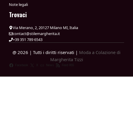
Note legali
Trovaci
Via Merano, 2, 20127 Milano MI, Italia
contact@stilemargherita.it
+39 351 789 6543
@ 2026 | Tutti i diritti riservati |
Moda a Colazione di
Margherita Tizzi
Facebook
X
News
Feed RSS