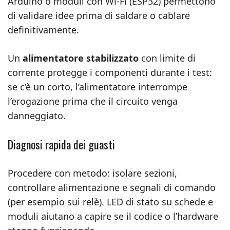
Arduino o moduli con Wi‑Fi (ESP32) permettono
di validare idee prima di saldare o cablare
definitivamente.
Un
alimentatore stabilizzato
con limite di
corrente protegge i componenti durante i test:
se c’è un corto, l’alimentatore interrompe
l’erogazione prima che il circuito venga
danneggiato.
Diagnosi rapida dei guasti
Procedere con metodo: isolare sezioni,
controllare alimentazione e segnali di comando
(per esempio sui relè). LED di stato su schede e
moduli aiutano a capire se il codice o l’hardware