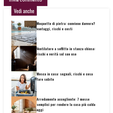
Vedi anche
Moquette di pietra: conviene davvero?
vantaggi, rischi e costi
Ventilatore a soffitto in stanza chiusa:
rischi e verità sul suo uso
Mosca in casa: segnali, rischi e cosa
fare subito
Arredamento accogliente: 7 mosse
semplici per rendere la casa più calda
oggi