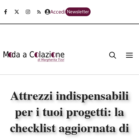
Vai
Accedi
Newsletter
al
contenuto
M
Attrezzi indispensabili
per i tuoi progetti: la
checklist aggiornata di