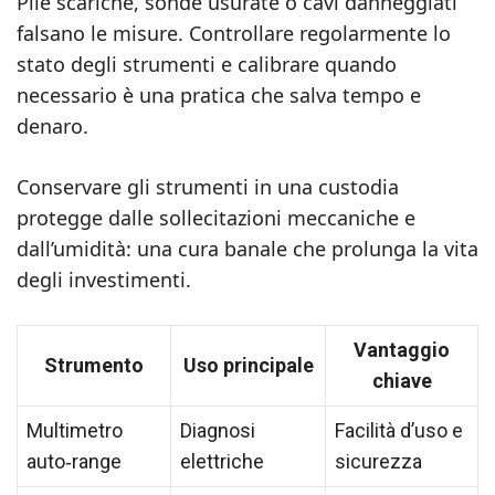
Pile scariche, sonde usurate o cavi danneggiati
falsano le misure. Controllare regolarmente lo
stato degli strumenti e calibrare quando
necessario è una pratica che salva tempo e
denaro.
Conservare gli strumenti in una custodia
protegge dalle sollecitazioni meccaniche e
dall’umidità: una cura banale che prolunga la vita
degli investimenti.
Vantaggio
Strumento
Uso principale
chiave
Multimetro
Diagnosi
Facilità d’uso e
auto‑range
elettriche
sicurezza