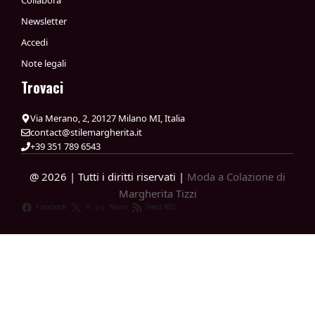
Collabora
Newsletter
Accedi
Note legali
Trovaci
Via Merano, 2, 20127 Milano MI, Italia
contact@stilemargherita.it
+39 351 789 6543
@ 2026 | Tutti i diritti riservati |
Moda a Colazione di
Margherita Tizzi
Facebook
X
News
Feed RSS