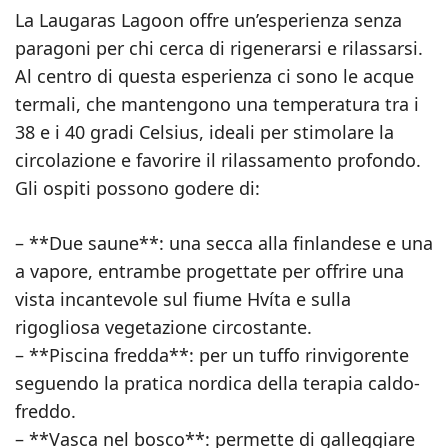
La Laugaras Lagoon offre un’esperienza senza
paragoni per chi cerca di rigenerarsi e rilassarsi.
Al centro di questa esperienza ci sono le acque
termali, che mantengono una temperatura tra i
38 e i 40 gradi Celsius, ideali per stimolare la
circolazione e favorire il rilassamento profondo.
Gli ospiti possono godere di:
– **Due saune**: una secca alla finlandese e una
a vapore, entrambe progettate per offrire una
vista incantevole sul fiume Hvíta e sulla
rigogliosa vegetazione circostante.
– **Piscina fredda**: per un tuffo rinvigorente
seguendo la pratica nordica della terapia caldo-
freddo.
– **Vasca nel bosco**: permette di galleggiare