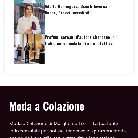
Adolfo Dominguez: Sconti Invernali
Donna, Prezzi Incredibili!
Profumi coreani d’autore sbarcano in
Italia: nuova ondata di arte olfattiva
Moda a Colazione
Moda a Colazione di Margherita Tizzi – La tua fonte
indispensabile per notizie, tendenze e ispirazioni moda,