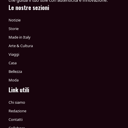
che guida il tuo stile con autenticità e innovazione.
Le nostre sezioni
Notizie
Storie
Made in Italy
Arte & Cultura
Viaggi
Casa
Bellezza
Moda
Link utili
Chi siamo
Redazione
Contatti