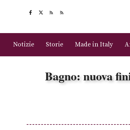
Vai
al
contenuto
Notizie
Storie
Made in Italy
A
Bagno: nuova fini