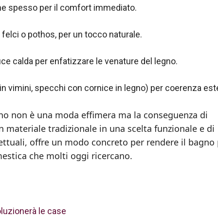
ne spesso per il comfort immediato.
felci o pothos, per un tocco naturale.
uce calda per enfatizzare le venature del legno.
i in vimini, specchi con cornice in legno) per coerenza est
agno non è una moda effimera ma la conseguenza di
 materiale tradizionale in una scelta funzionale e di
ettuali, offre un modo concreto per rendere il bagno 
estica che molti oggi ricercano.
oluzionerà le case