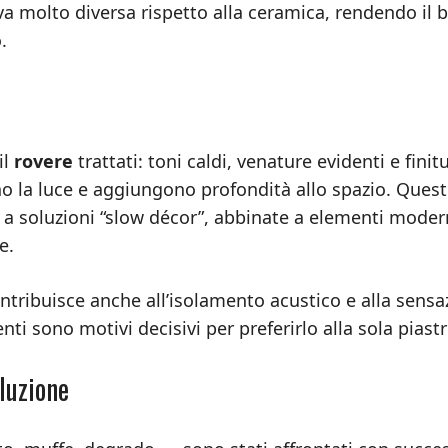
siva molto diversa rispetto alla ceramica, rendendo il
.
il
rovere
trattati: toni caldi, venature evidenti e finit
 la luce e aggiungono profondità allo spazio. Ques
e a soluzioni “slow décor”, abbinate a elementi moder
e.
contribuisce anche all’isolamento acustico e alla sens
ti sono motivi decisivi per preferirlo alla sola piastr
luzione