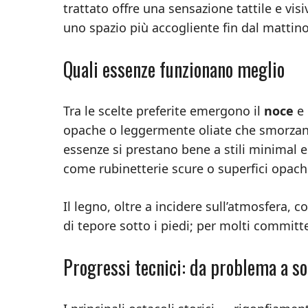
trattato offre una sensazione tattile e vi
uno spazio più accogliente fin dal mattino
Quali essenze funzionano meglio
Tra le scelte preferite emergono il
noce
e 
opache o leggermente oliate che smorzano
essenze si prestano bene a stili minimal 
come rubinetterie scure o superfici opach
Il legno, oltre a incidere sull’atmosfera, 
di tepore sotto i piedi; per molti committen
Progressi tecnici: da problema a so