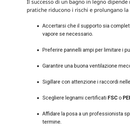
Il successo di un bagno in legno dipende 
pratiche riducono i rischi e prolungano la 
Accertarsi che il supporto sia complet
vapore se necessario.
Preferire pannelli ampi per limitare i p
Garantire una buona ventilazione mecc
Sigillare con attenzione i raccordi nel
Scegliere legnami certificati
FSC
o
PE
Affidare la posa a un professionista sp
termine.