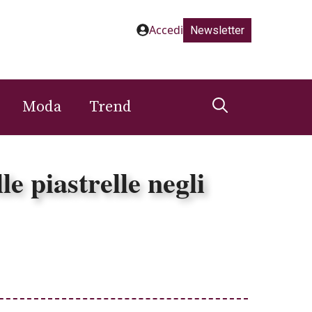
Accedi
Newsletter
Moda
Trend
e piastrelle negli