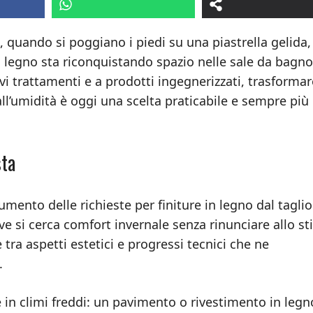
 quando si poggiano i piedi su una piastrella gelida,
l legno sta riconquistando spazio nelle sale da bagno
ovi trattamenti e a prodotti ingegnerizzati, trasformare
ll’umidità è oggi una scelta praticabile e sempre più
sta
umento delle richieste per finiture in legno dal taglio
e si cerca comfort invernale senza rinunciare allo sti
tra aspetti estetici e progressi tecnici che ne
.
e in climi freddi: un pavimento o rivestimento in legn