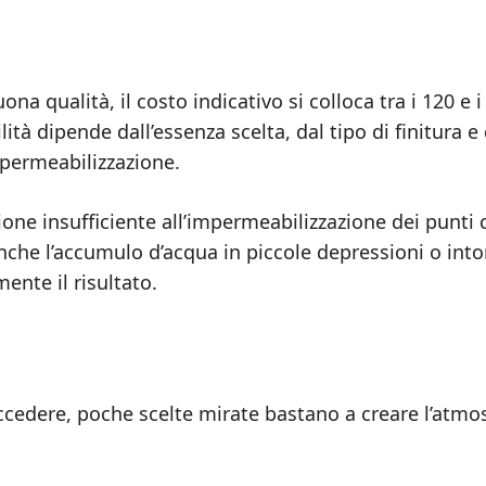
na qualità, il costo indicativo si colloca tra i 120 e i
ità dipende dall’essenza scelta, dal tipo di finitura e 
mpermeabilizzazione.
ione insufficiente all’impermeabilizzazione dei punti c
Anche l’accumulo d’acqua in piccole depressioni o int
nte il risultato.
ccedere, poche scelte mirate bastano a creare l’atmo