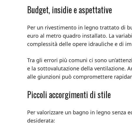
Budget, insidie e aspettative
Per un rivestimento in legno trattato di buo
euro al metro quadro installato. La variabil
complessità delle opere idrauliche e di i
Tra gli errori più comuni ci sono un’attenz
e la sottovalutazione della ventilazione. 
alle giunzioni può compromettere rapidame
Piccoli accorgimenti di stile
Per valorizzare un bagno in legno senza e
desiderata: