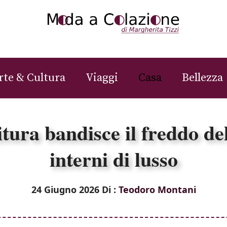
rte & Cultura
Viaggi
Casa
Bellezza
tura bandisce il freddo dell
interni di lusso
24 Giugno 2026
Di :
Teodoro Montani