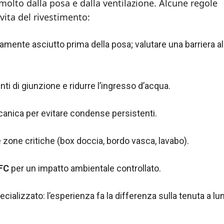
molto dalla posa e dalla ventilazione. Alcune regole
vita del rivestimento:
amente asciutto prima della posa; valutare una barriera al
unti di giunzione e ridurre l’ingresso d’acqua.
anica per evitare condense persistenti.
le zone critiche (box doccia, bordo vasca, lavabo).
FC
per un impatto ambientale controllato.
ecializzato: l’esperienza fa la differenza sulla tenuta a lu