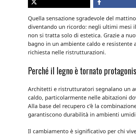
Quella sensazione sgradevole del mattino,
diventando un ricordo: negli ultimi mesi i
non si tratta solo di estetica. Grazie a nu
bagno in un ambiente caldo e resistente a
richiesta nelle ristrutturazioni.
Perché il legno è tornato protagoni
Architetti e ristrutturatori segnalano un a
caldo, particolarmente nelle abitazioni dov
Alla base del recupero c’è la combinazione 
garantiscono durabilità in ambienti umidi
Il cambiamento è significativo per chi viv