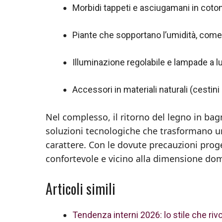
Morbidi tappeti e asciugamani in coto
Piante che sopportano l’umidità, come 
Illuminazione regolabile e lampade a l
Accessori in materiali naturali (cestin
Nel complesso, il ritorno del legno in b
soluzioni tecnologiche che trasformano un
carattere. Con le dovute precauzioni prog
confortevole e vicino alla dimensione dom
Articoli simili
Tendenza interni 2026: lo stile che riv