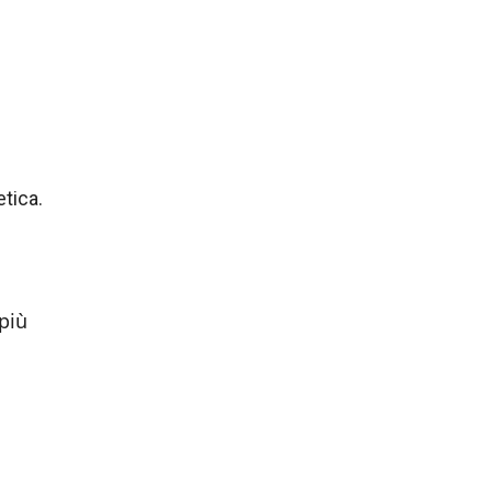
etica.
più