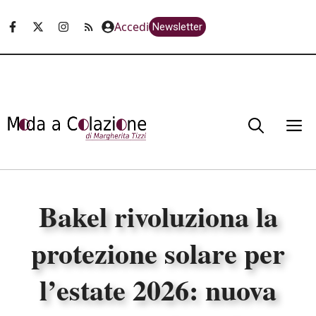
Vai
Accedi
Newsletter
al
contenuto
M
Bakel rivoluziona la
protezione solare per
l’estate 2026: nuova