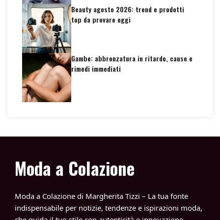
Beauty agosto 2026: trend e prodotti
top da provare oggi
Gambe: abbronzatura in ritardo, cause e
rimedi immediati
Moda a Colazione
Moda a Colazione di Margherita Tizzi – La tua fonte
indispensabile per notizie, tendenze e ispirazioni moda,
che guida il tuo stile con autenticità e innovazione.