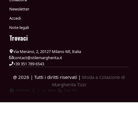
Newsletter
Accedi
Note legali
Trovaci
Via Merano, 2, 20127 Milano MI, Italia
contact@stilemargherita.it
+39 351 789 6543
@ 2026 | Tutti i diritti riservati |
Moda a Colazione di
Margherita Tizzi
Facebook
X
News
Feed RSS