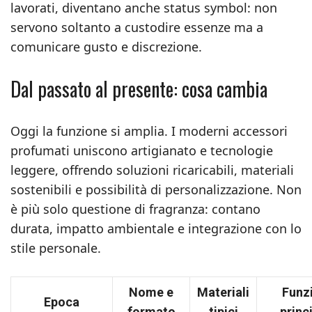
lavorati, diventano anche status symbol: non
servono soltanto a custodire essenze ma a
comunicare gusto e discrezione.
Dal passato al presente: cosa cambia
Oggi la funzione si amplia. I moderni accessori
profumati uniscono artigianato e tecnologie
leggere, offrendo soluzioni ricaricabili, materiali
sostenibili e possibilità di personalizzazione. Non
è più solo questione di fragranza: contano
durata, impatto ambientale e integrazione con lo
stile personale.
Nome e
Materiali
Funz
Epoca
formato
tipici
princ