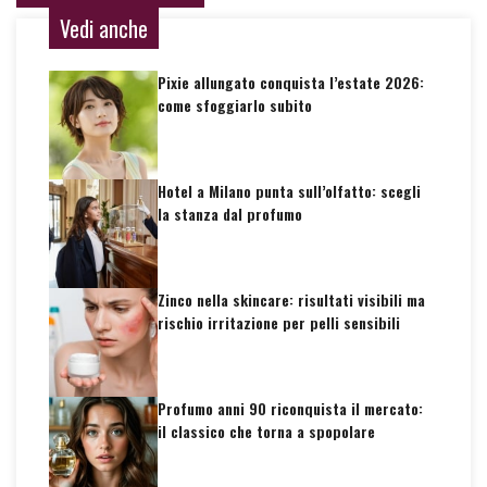
Vedi anche
Pixie allungato conquista l’estate 2026:
come sfoggiarlo subito
Hotel a Milano punta sull’olfatto: scegli
la stanza dal profumo
Zinco nella skincare: risultati visibili ma
rischio irritazione per pelli sensibili
Profumo anni 90 riconquista il mercato:
il classico che torna a spopolare