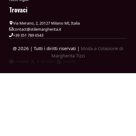
Trovaci
Via Merano, 2, 20127 Milano MI, Italia
contact@stilemargherita.it
+39 351 789 6543
@ 2026 | Tutti i diritti riservati |
Moda a Colazione di
Margherita Tizzi
Facebook
X
News
Feed RSS