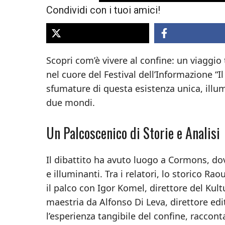
Condividi con i tuoi amici!
Scopri com’è vivere al confine: un viaggio 
nel cuore del Festival dell’Informazione “I
sfumature di questa esistenza unica, illum
due mondi.
Un Palcoscenico di Storie e Analisi
Il dibattito ha avuto luogo a Cormons, dov
e illuminanti. Tra i relatori, lo storico R
il palco con Igor Komel, direttore del Kul
maestria da Alfonso Di Leva, direttore edit
l’esperienza tangibile del confine, raccon