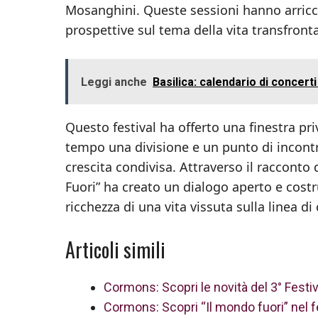
Mosanghini. Queste sessioni hanno arricchi
prospettive sul tema della vita transfronta
Leggi anche
Basilica: calendario di conce
Questo festival ha offerto una finestra pr
tempo una divisione e un punto di incont
crescita condivisa. Attraverso il racconto
Fuori” ha creato un dialogo aperto e cost
ricchezza di una vita vissuta sulla linea di
Articoli simili
Cormons: Scopri le novità del 3° Festiv
Cormons: Scopri “Il mondo fuori” nel fe