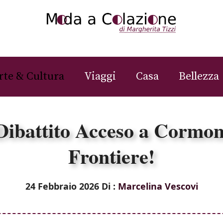
rte & Cultura
Viaggi
Casa
Bellezza
Dibattito Acceso a Cormon
Frontiere!
24 Febbraio 2026
Di :
Marcelina Vescovi