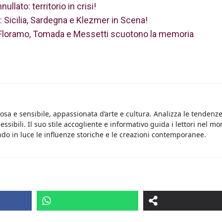
llato: territorio in crisi!
: Sicilia, Sardegna e Klezmer in Scena!
 Floramo, Tomada e Messetti scuotono la memoria
osa e sensibile, appassionata d’arte e cultura. Analizza le tendenz
essibili. Il suo stile accogliente e informativo guida i lettori nel m
do in luce le influenze storiche e le creazioni contemporanee.