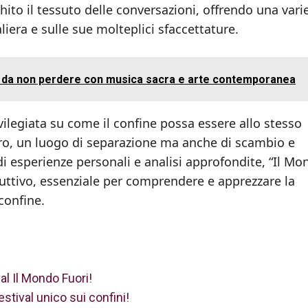
to il tessuto delle conversazioni, offrendo una varie
liera e sulle sue molteplici sfaccettature.
rti da non perdere con musica sacra e arte contemporanea
ivilegiata su come il confine possa essere allo stesso
ro, un luogo di separazione ma anche di scambio e
 di esperienze personali e analisi approfondite, “Il M
ruttivo, essenziale per comprendere e apprezzare la
 confine.
al Il Mondo Fuori!
stival unico sui confini!