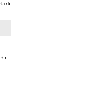
tà di
ondo