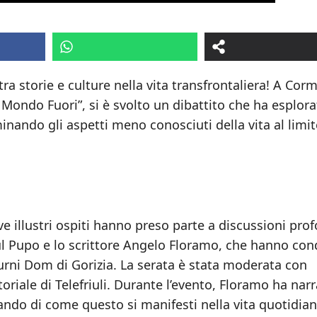
tra storie e culture nella vita transfrontaliera! A Cor
l Mondo Fuori”, si è svolto un dibattito che ha esplora
inando gli aspetti meno conosciuti della vita al limit
e illustri ospiti hanno preso parte a discussioni pro
aoul Pupo e lo scrittore Angelo Floramo, che hanno con
turni Dom di Gorizia. La serata è stata moderata con
oriale di Telefriuli. Durante l’evento, Floramo ha nar
tando di come questo si manifesti nella vita quotidian