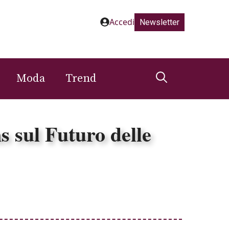
Accedi
Newsletter
Moda
Trend
s sul Futuro delle