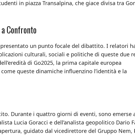
tudenti in piazza Transalpina, che giace divisa tra Gor
à a Confronto
ppresentato un punto focale del dibattito. I relatori 
licazioni culturali, sociali e politiche di queste due r
ell’eredità di Go2025, la prima capitale europea
o come queste dinamiche influenzino l’identità e la
ttito. Durante i quattro giorni di eventi, sono emerse 
alista Lucia Goracci e dell’analista geopolitico Dario F
apertura, guidato dal vicedirettore del Gruppo Nem,