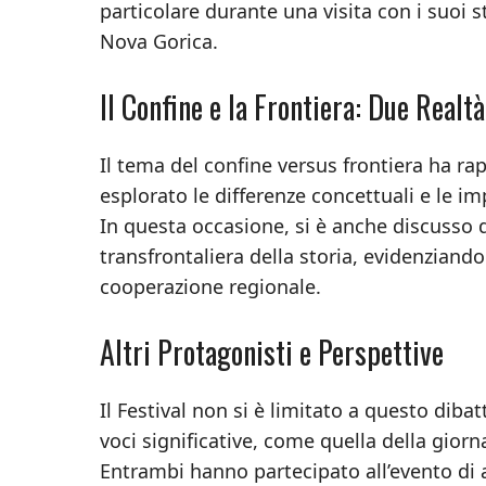
particolare durante una visita con i suoi s
Nova Gorica.
Il Confine e la Frontiera: Due Realt
Il tema del confine versus frontiera ha ra
esplorato le differenze concettuali e le imp
In questa occasione, si è anche discusso d
transfrontaliera della storia, evidenziand
cooperazione regionale.
Altri Protagonisti e Perspettive
Il Festival non si è limitato a questo diba
voci significative, come quella della giorn
Entrambi hanno partecipato all’evento di 