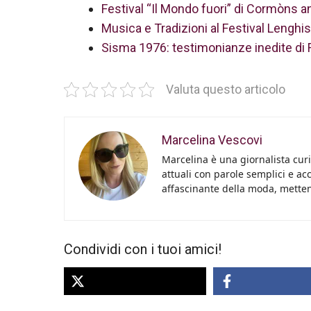
Festival “Il Mondo fuori” di Cormòns annu
Musica e Tradizioni al Festival Lenghis
Sisma 1976: testimonianze inedite di
Valuta questo articolo
Marcelina Vescovi
Marcelina è una giornalista curi
attuali con parole semplici e acc
affascinante della moda, metten
Condividi con i tuoi amici!