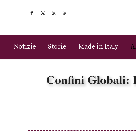
Vai
al
contenuto
Notizie
Storie
Made in Italy
A
Confini Globali: 