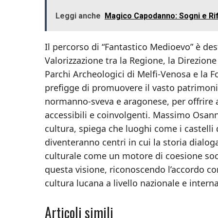
Leggi anche
Magico Capodanno: Sogni e Rifl
Il percorso di “Fantastico Medioevo” è de
Valorizzazione tra la Regione, la Direzion
Parchi Archeologici di Melfi-Venosa e la 
prefigge di promuovere il vasto patrimoni
normanno-sveva e aragonese, per offrire ai 
accessibili e coinvolgenti. Massimo Osann
cultura, spiega che luoghi come i castelli
diventeranno centri in cui la storia dialoga
culturale come un motore di coesione soci
questa visione, riconoscendo l’accordo com
cultura lucana a livello nazionale e intern
Articoli simili