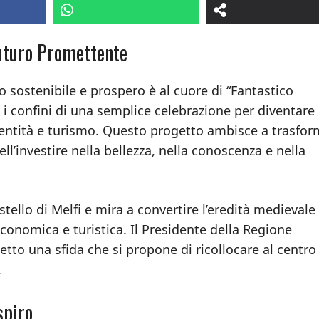
Futuro Promettente
o sostenibile e prospero è al cuore di “Fantastico
 i confini di una semplice celebrazione per diventare
dentità e turismo. Questo progetto ambisce a trasfo
l’investire nella bellezza, nella conoscenza e nella
stello di Melfi e mira a convertire l’eredità medievale
economica e turistica. Il Presidente della Regione
etto una sfida che si propone di ricollocare al centro
.
spiro