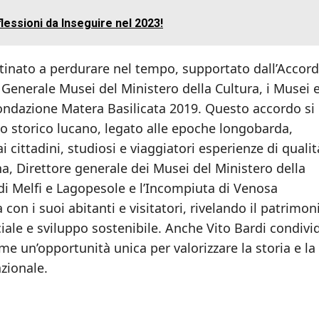
essioni da Inseguire nel 2023!
stinato a perdurare nel tempo, supportato dall’Accord
e Generale Musei del Ministero della Cultura, i Musei 
Fondazione Matera Basilicata 2019. Questo accordo si
o storico lucano, legato alle epoche longobarda,
cittadini, studiosi e viaggiatori esperienze di qualit
a, Direttore generale dei Musei del Ministero della
 di Melfi e Lagopesole e l’Incompiuta di Venosa
 con i suoi abitanti e visitatori, rivelando il patrimon
ale e sviluppo sostenibile. Anche Vito Bardi condivi
e un’opportunità unica per valorizzare la storia e la
azionale.