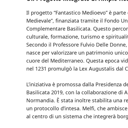
Il progetto “Fantastico Medioevo” è parte
Medievale”, finanziata tramite il Fondo 
Complementare Basilicata. Questo percors
culturale, formazione, turismo e spiritualità
Secondo il Professore Fulvio Delle Donne, 
nasce per valorizzare un patrimonio unico, 
cuore del Mediterraneo. Questa epoca vide 
nel 1231 promulgò la Lex Augustalis dal Ca
L’iniziativa è promossa dalla Presidenza d
Basilicata 2019, con la collaborazione di
Normandia. È stata inoltre stabilita una ret
un protocollo d’intesa. Melfi, che ambisce a
al centro di un sistema che integrerà borg