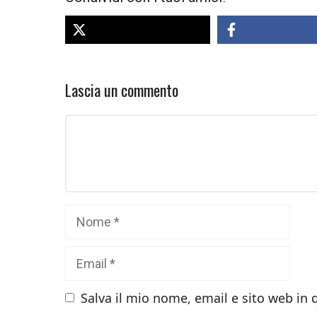
Lascia un commento
Commento
Nome
Email
Salva il mio nome, email e sito web in