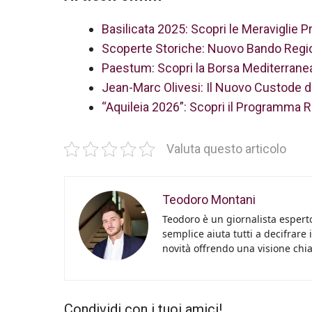
Basilicata 2025: Scopri le Meraviglie 
Scoperte Storiche: Nuovo Bando Region
Paestum: Scopri la Borsa Mediterrane
Jean-Marc Olivesi: Il Nuovo Custode d
“Aquileia 2026”: Scopri il Programma R
Valuta questo articolo
Teodoro Montani
Teodoro è un giornalista esperto
semplice aiuta tutti a decifrare 
novità offrendo una visione chiara
Condividi con i tuoi amici!