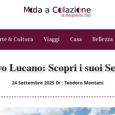
rte & Cultura
Viaggi
Casa
Bellezza
o Lucano: Scopri i suoi Se
24 Settembre 2025
Di :
Teodoro Montani