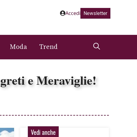
Accedi
Newsletter
Moda
Trend
greti e Meraviglie!
Vedi anche