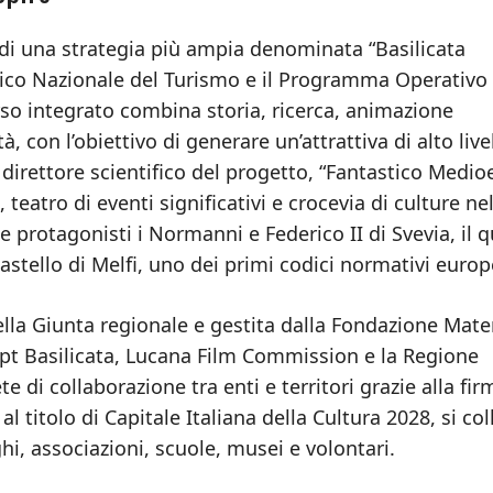
 di una strategia più ampia denominata “Basilicata
Unico Nazionale del Turismo e il Programma Operativo
o integrato combina storia, ricerca, animazione
, con l’obiettivo di generare un’attrattiva di alto live
direttore scientifico del progetto, “Fantastico Medio
teatro di eventi significativi e crocevia di culture ne
protagonisti i Normanni e Federico II di Svevia, il q
stello di Melfi, uno dei primi codici normativi europ
ella Giunta regionale e gestita dalla Fondazione Mate
 Apt Basilicata, Lucana Film Commission e la Regione
e di collaborazione tra enti e territori grazie alla fir
l titolo di Capitale Italiana della Cultura 2028, si col
hi, associazioni, scuole, musei e volontari.