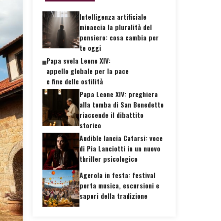
Intelligenza artificiale
minaccia la pluralità del
pensiero: cosa cambia per
te oggi
Papa svela Leone XIV:
appello globale per la pace
e fine delle ostilità
Papa Leone XIV: preghiera
alla tomba di San Benedetto
riaccende il dibattito
storico
Audible lancia Catarsi: voce
di Pia Lanciotti in un nuovo
thriller psicologico
Agerola in festa: festival
porta musica, escursioni e
sapori della tradizione