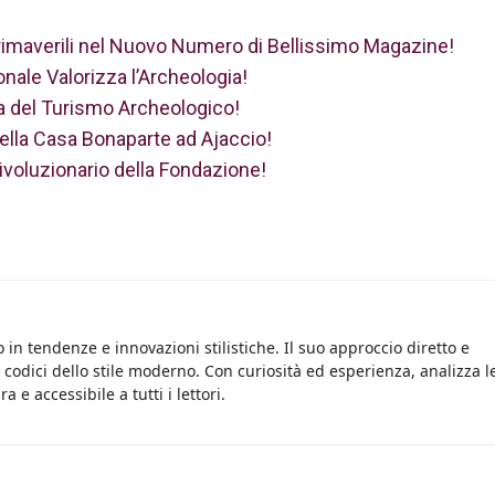
Primaverili nel Nuovo Numero di Bellissimo Magazine!
ale Valorizza l’Archeologia!
a del Turismo Archeologico!
ella Casa Bonaparte ad Ajaccio!
ivoluzionario della Fondazione!
 in tendenze e innovazioni stilistiche. Il suo approccio diretto e
i codici dello stile moderno. Con curiosità ed esperienza, analizza l
 e accessibile a tutti i lettori.