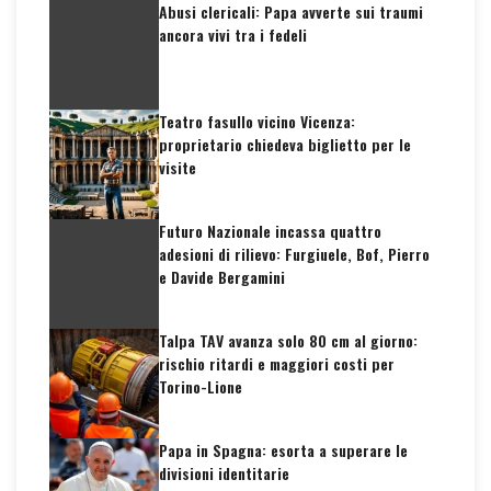
Abusi clericali: Papa avverte sui traumi
ancora vivi tra i fedeli
Teatro fasullo vicino Vicenza:
proprietario chiedeva biglietto per le
visite
Futuro Nazionale incassa quattro
adesioni di rilievo: Furgiuele, Bof, Pierro
e Davide Bergamini
Talpa TAV avanza solo 80 cm al giorno:
rischio ritardi e maggiori costi per
Torino-Lione
Papa in Spagna: esorta a superare le
divisioni identitarie