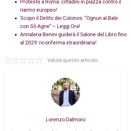
Proteste a Roma: cittadini in piazza contro il
riarmo europeo!
Scopri il Diritto dei Colonos: “Ognun al Bale
con Sô Agne” – Leggi Ora!
Annalena Benini guiderà il Salone del Libro fino
al 2029: riconferma straordinaria!
Valuta questo articolo
Lorenzo Dalmoro