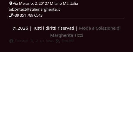
Via Merano, 2, 20127 Milano MI, Italia
contact@stilemargherita.it
+39 351 789 6543
@ 2026 | Tutti i diritti riservati |
Moda a Colazione di
Margherita Tizzi
Facebook
X
News
Feed RSS