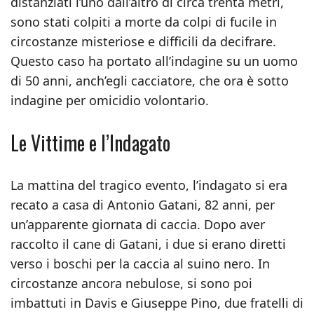
distanziati l’uno dall’altro di circa trenta metri,
sono stati colpiti a morte da colpi di fucile in
circostanze misteriose e difficili da decifrare.
Questo caso ha portato all’indagine su un uomo
di 50 anni, anch’egli cacciatore, che ora è sotto
indagine per omicidio volontario.
Le Vittime e l’Indagato
La mattina del tragico evento, l’indagato si era
recato a casa di Antonio Gatani, 82 anni, per
un’apparente giornata di caccia. Dopo aver
raccolto il cane di Gatani, i due si erano diretti
verso i boschi per la caccia al suino nero. In
circostanze ancora nebulose, si sono poi
imbattuti in Davis e Giuseppe Pino, due fratelli di