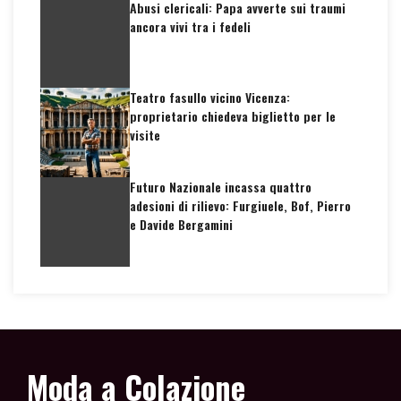
Abusi clericali: Papa avverte sui traumi
ancora vivi tra i fedeli
Teatro fasullo vicino Vicenza:
proprietario chiedeva biglietto per le
visite
Futuro Nazionale incassa quattro
adesioni di rilievo: Furgiuele, Bof, Pierro
e Davide Bergamini
Moda a Colazione