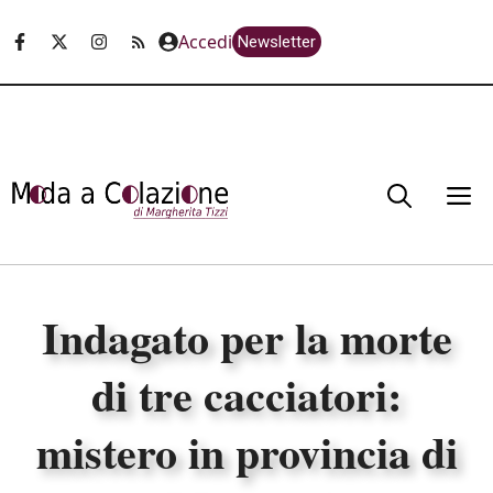
Vai
Accedi
Newsletter
al
contenuto
M
Indagato per la morte
di tre cacciatori:
mistero in provincia di