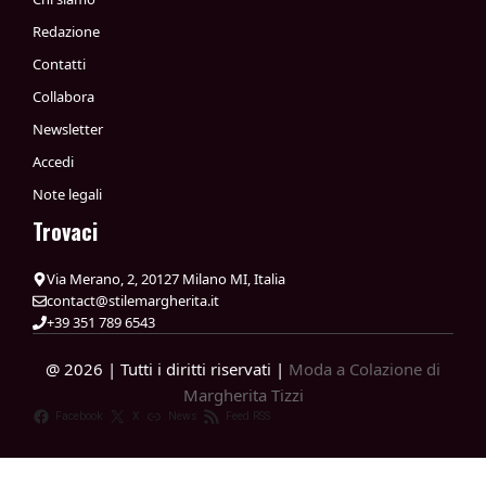
Redazione
Contatti
Collabora
Newsletter
Accedi
Note legali
Trovaci
Via Merano, 2, 20127 Milano MI, Italia
contact@stilemargherita.it
+39 351 789 6543
@ 2026 | Tutti i diritti riservati |
Moda a Colazione di
Margherita Tizzi
Facebook
X
News
Feed RSS