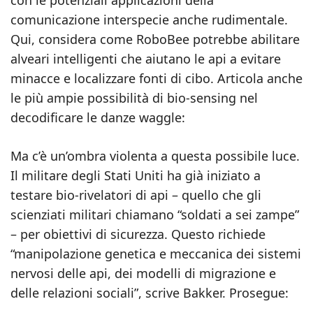
con le potenziali applicazioni della
comunicazione interspecie anche rudimentale.
Qui, considera come RoboBee potrebbe abilitare
alveari intelligenti che aiutano le api a evitare
minacce e localizzare fonti di cibo. Articola anche
le più ampie possibilità di bio-sensing nel
decodificare le danze waggle:
Ma c’è un’ombra violenta a questa possibile luce.
Il militare degli Stati Uniti ha già iniziato a
testare bio-rivelatori di api – quello che gli
scienziati militari chiamano “soldati a sei zampe”
– per obiettivi di sicurezza. Questo richiede
“manipolazione genetica e meccanica dei sistemi
nervosi delle api, dei modelli di migrazione e
delle relazioni sociali”, scrive Bakker. Prosegue: