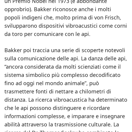
un Premio Nobel nel 1973 (e abbondante
opprobrio). Bakker riconosce anche i molti
popoli indigeni che, molto prima di von Frisch,
svilupparono dispositivi vibroacustici come corni
da toro per comunicare con le api.
Bakker poi traccia una serie di scoperte notevoli
sulla comunicazione delle api. La danza delle api,
“ancora considerata da molti scienziati come il
sistema simbolico più complesso decodificato
fino ad oggi nel mondo animale”, può
trasmettere fonti di nettare a chilometri di
distanza. La ricerca vibroacustica ha determinato
che le api possono distinguere e ricordare
informazioni complesse, e imparare e insegnare
abilità attraverso la trasmissione culturale. La