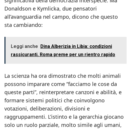
significativa della democrazia interspecie. Ma
Donaldson e Kymlicka, due pensatori
all’avanguardia nel campo, dicono che questo
sta cambiando:
Leggi anche
Dina Alberizia in Libia: condizioni
rassicuranti, Roma preme per un rientro rapido
La scienza ha ora dimostrato che molti animali
possono imparare come “facciamo le cose da
queste parti”, reinterpretare canzoni e abilità, e
formare sistemi politici che coinvolgono
votazioni, deliberazioni, divisioni e
raggruppamenti. L’istinto e la gerarchia giocano
solo un ruolo parziale, molto simile agli umani,