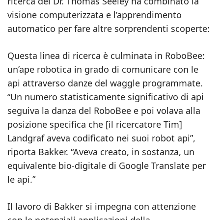
ricerca del Dr. Thomas Seeley ha combinato la
visione computerizzata e l’apprendimento
automatico per fare altre sorprendenti scoperte:
Questa linea di ricerca è culminata in RoboBee:
un’ape robotica in grado di comunicare con le
api attraverso danze del waggle programmate.
“Un numero statisticamente significativo di api
seguiva la danza del RoboBee e poi volava alla
posizione specifica che [il ricercatore Tim]
Landgraf aveva codificato nei suoi robot api”,
riporta Bakker. “Aveva creato, in sostanza, un
equivalente bio-digitale di Google Translate per
le api.”
Il lavoro di Bakker si impegna con attenzione