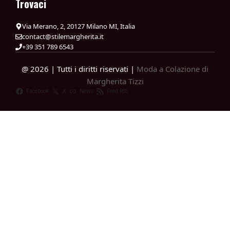
Trovaci
Via Merano, 2, 20127 Milano MI, Italia
contact@stilemargherita.it
+39 351 789 6543
@ 2026 | Tutti i diritti riservati |
Moda a Colazione di
Margherita Tizzi
Facebook
X
News
Feed RSS