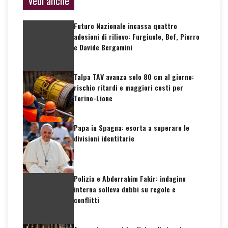
Vedi anche
Futuro Nazionale incassa quattro
adesioni di rilievo: Furgiuele, Bof, Pierro
e Davide Bergamini
Talpa TAV avanza solo 80 cm al giorno:
rischio ritardi e maggiori costi per
Torino-Lione
Papa in Spagna: esorta a superare le
divisioni identitarie
Polizia e Abderrahim Fakir: indagine
interna solleva dubbi su regole e
conflitti