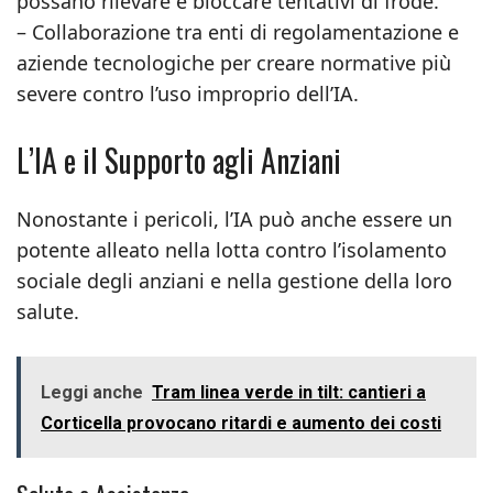
possano rilevare e bloccare tentativi di frode.
– Collaborazione tra enti di regolamentazione e
aziende tecnologiche per creare normative più
severe contro l’uso improprio dell’IA.
L’IA e il Supporto agli Anziani
Nonostante i pericoli, l’IA può anche essere un
potente alleato nella lotta contro l’isolamento
sociale degli anziani e nella gestione della loro
salute.
Leggi anche
Tram linea verde in tilt: cantieri a
Corticella provocano ritardi e aumento dei costi