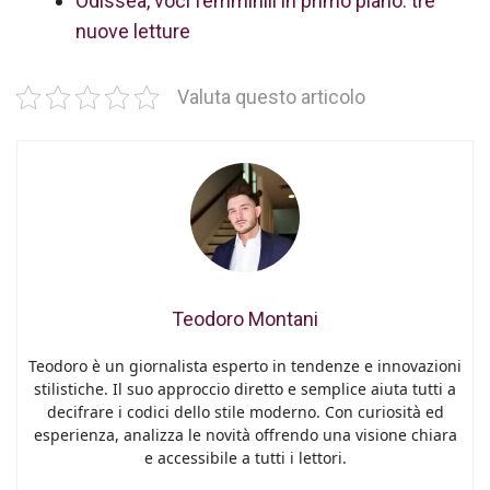
Odissea, voci femminili in primo piano: tre
nuove letture
Valuta questo articolo
Teodoro Montani
Teodoro è un giornalista esperto in tendenze e innovazioni
stilistiche. Il suo approccio diretto e semplice aiuta tutti a
decifrare i codici dello stile moderno. Con curiosità ed
esperienza, analizza le novità offrendo una visione chiara
e accessibile a tutti i lettori.