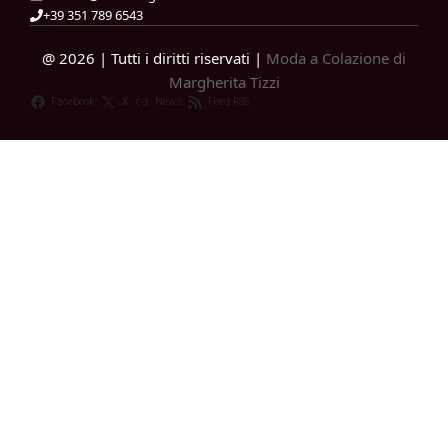
+39 351 789 6543
@ 2026 | Tutti i diritti riservati |
Moda a Colazione di
Margherita Tizzi
Facebook
X
News
Feed RSS