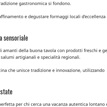
tradizione gastronomica si fondono.
l’affinamento e degustare formaggi locali d’eccellenza
a sensoriale
gli amanti della buona tavola con prodotti freschi e g
salumi artigianali e specialità regionali.
ina che unisce tradizione e innovazione, utilizzando
estate
erfetta per chi cerca una vacanza autentica lontano 