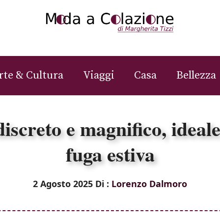
rte & Cultura
Viaggi
Casa
Bellezza
discreto e magnifico, ideal
fuga estiva
2 Agosto 2025
Di :
Lorenzo Dalmoro