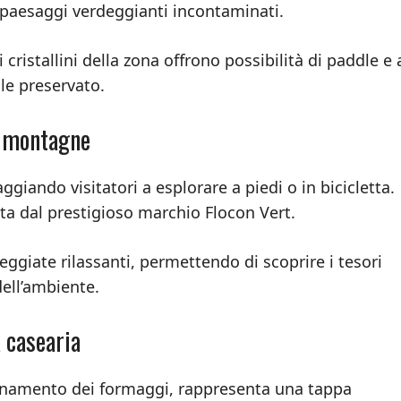
o paesaggi verdeggianti incontaminati.
 cristallini della zona offrono possibilità di paddle e 
ale preservato.
e montagne
aggiando visitatori a esplorare a piedi o in bicicletta.
ata dal prestigioso marchio Flocon Vert.
eggiate rilassanti, permettendo di scoprire i tesori
dell’ambiente.
a casearia
affinamento dei formaggi, rappresenta una tappa