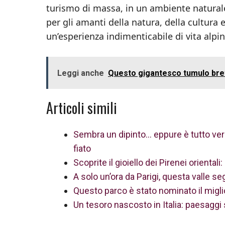
turismo di massa, in un ambiente naturale 
per gli amanti della natura, della cultur
un’esperienza indimenticabile di vita alpi
Leggi anche
Questo gigantesco tumulo breto
Articoli simili
Sembra un dipinto… eppure è tutto vero
fiato
Scoprite il gioiello dei Pirenei oriental
A solo un’ora da Parigi, questa valle se
Questo parco è stato nominato il miglio
Un tesoro nascosto in Italia: paesaggi 