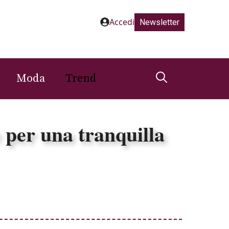
Accedi
Newsletter
Moda
Trend
e per una tranquilla