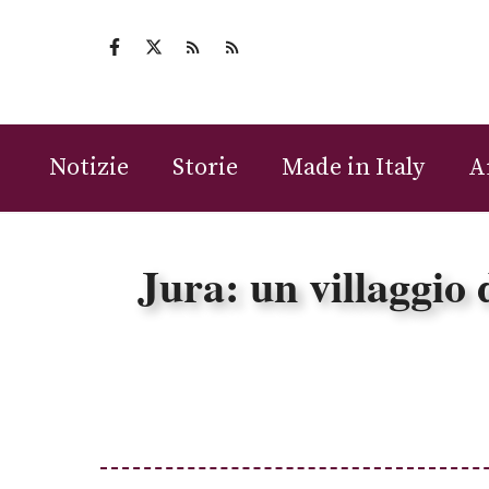
Vai
al
contenuto
Notizie
Storie
Made in Italy
A
Jura: un villaggio 