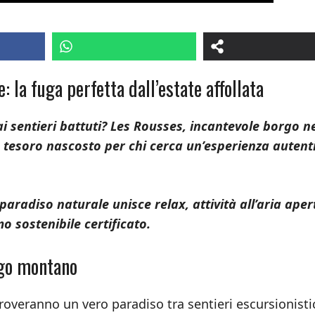
 la fuga perfetta dall’estate affollata
ai sentieri battuti? Les Rousses, incantevole borgo n
 tesoro nascosto per chi cerca un’esperienza autent
paradiso naturale unisce relax, attività all’aria aper
o sostenibile certificato.
rgo montano
 troveranno un vero paradiso tra sentieri escursionisti