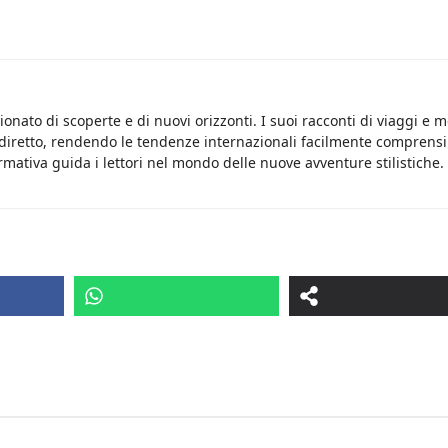
onato di scoperte e di nuovi orizzonti. I suoi racconti di viaggi e 
 diretto, rendendo le tendenze internazionali facilmente comprensib
rmativa guida i lettori nel mondo delle nuove avventure stilistiche.