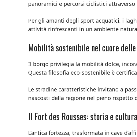
panoramici e percorsi ciclistici attravers
Per gli amanti degli sport acquatici, i laghi
attività rinfrescanti in un ambiente natur
Mobilità sostenibile nel cuore dell
Il borgo privilegia la mobilità dolce, incor
Questa filosofia eco-sostenibile è certific
Le stradine caratteristiche invitano a pass
nascosti della regione nel pieno rispetto 
Il Fort des Rousses: storia e cultur
L’antica fortezza, trasformata in cave d’