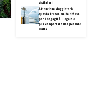
visitatori
Attenzione viaggiatori:
questo trucco molto diffuso
per i bagagli è illegale e
può comportare una pesante
multa