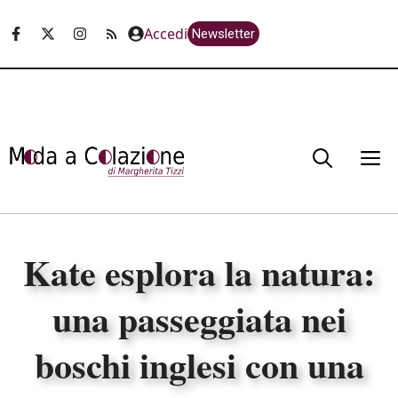
Vai
Accedi
Newsletter
al
contenuto
M
Kate esplora la natura:
una passeggiata nei
boschi inglesi con una