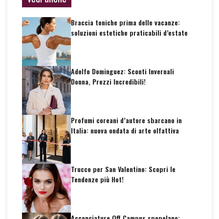
Braccia toniche prima delle vacanze:
soluzioni estetiche praticabili d’estate
Adolfo Dominguez: Sconti Invernali
Donna, Prezzi Incredibili!
Profumi coreani d’autore sbarcano in
Italia: nuova ondata di arte olfattiva
Trucco per San Valentino: Scopri le
Tendenze più Hot!
Acconciature Off Campus spopolano: