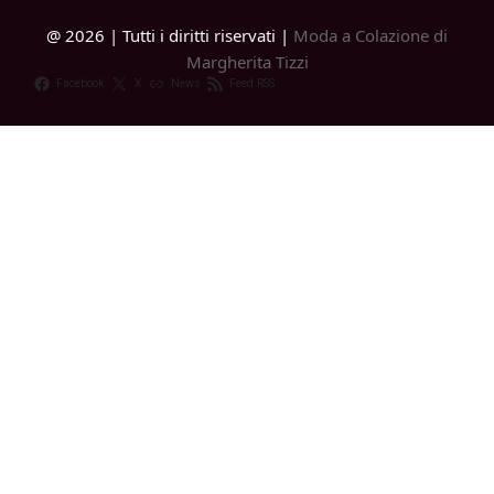
@ 2026 | Tutti i diritti riservati |
Moda a Colazione di
Margherita Tizzi
Facebook
X
News
Feed RSS