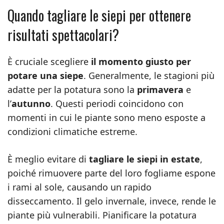
Quando tagliare le siepi per ottenere
risultati spettacolari?
È cruciale scegliere
il momento giusto per
potare una siepe
. Generalmente, le stagioni più
adatte per la potatura sono la
primavera
e
l’
autunno
. Questi periodi coincidono con
momenti in cui le piante sono meno esposte a
condizioni climatiche estreme.
È meglio evitare di
tagliare le siepi in estate
,
poiché rimuovere parte del loro fogliame espone
i rami al sole, causando un rapido
disseccamento. Il gelo invernale, invece, rende le
piante più vulnerabili. Pianificare la potatura