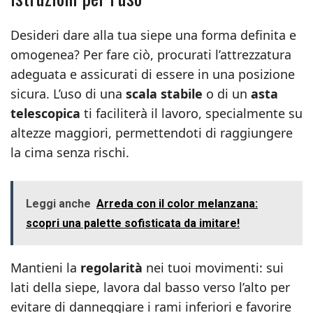
Desideri dare alla tua siepe una forma definita e
omogenea? Per fare ciò, procurati l’attrezzatura
adeguata e assicurati di essere in una posizione
sicura. L’uso di una
scala stabile
o di un
asta
telescopica
ti faciliterà il lavoro, specialmente su
altezze maggiori, permettendoti di raggiungere
la cima senza rischi.
Leggi anche
Arreda con il color melanzana:
scopri una palette sofisticata da imitare!
Mantieni la
regolarità
nei tuoi movimenti: sui
lati della siepe, lavora dal basso verso l’alto per
evitare di danneggiare i rami inferiori e favorire