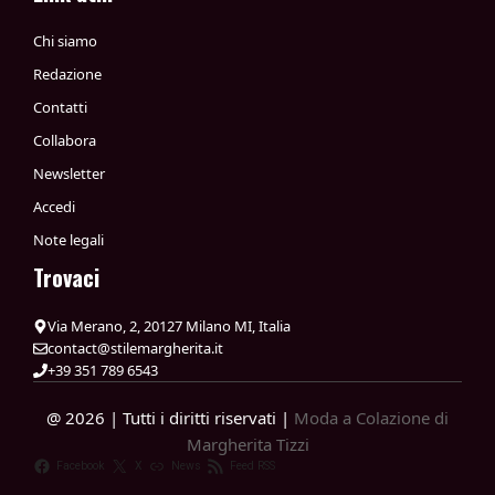
Chi siamo
Redazione
Contatti
Collabora
Newsletter
Accedi
Note legali
Trovaci
Via Merano, 2, 20127 Milano MI, Italia
contact@stilemargherita.it
+39 351 789 6543
@ 2026 | Tutti i diritti riservati |
Moda a Colazione di
Margherita Tizzi
Facebook
X
News
Feed RSS