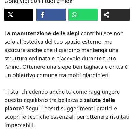
Condividi con i tuoi amici!
La
manutenzione delle siepi
contribuisce non
solo all’estetica del tuo spazio esterno, ma
assicura anche che il giardino mantenga una
struttura ordinata e piacevole durante tutto
l’anno. Ottenere una siepe ben tagliata e dritta è
un obiettivo comune tra molti giardinieri.
Ti stai chiedendo anche tu come raggiungere
questo equilibrio tra bellezza e
salute delle
piante
? Segui i nostri suggerimenti pratici e
scopri le tecniche essenziali per ottenere risultati
impeccabili.