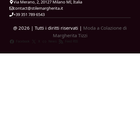
Via Merano, 2, 20127 Milano MI, Italia
contact@stilemargherita.it
+39 351 789 6543
@ 2026 | Tutti i diritti riservati |
Moda a Colazione di
Margherita Tizzi
Facebook
X
News
Feed RSS