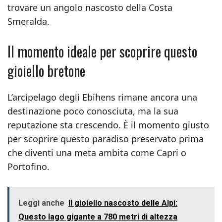
trovare un angolo nascosto della Costa
Smeralda.
Il momento ideale per scoprire questo
gioiello bretone
L’arcipelago degli Ebihens rimane ancora una
destinazione poco conosciuta, ma la sua
reputazione sta crescendo. È il momento giusto
per scoprire questo paradiso preservato prima
che diventi una meta ambita come Capri o
Portofino.
Leggi anche
Il gioiello nascosto delle Alpi:
Questo lago gigante a 780 metri di altezza