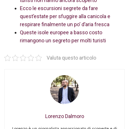
turisti non hanno ancora scoperto
Ecco le escursioni segrete da fare
quest’estate per sfuggire alla canicola e
respirare finalmente un po’ d’aria fresca
Queste isole europee a basso costo
rimangono un segreto per molti turisti
Valuta questo articolo
Lorenzo Dalmoro
Lorenzo è un giornalista appassionato di scoperte e di