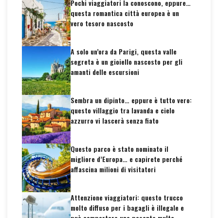
Pochi viaggiatori la conoscono, eppure…
questa romantica città europea è un
vero tesoro nascosto
A solo un’ora da Parigi, questa valle
segreta è un gioiello nascosto per gli
amanti delle escursioni
Sembra un dipinto… eppure è tutto vero:
questo villaggio tra lavanda e cielo
azzurro vi lascerà senza fiato
Questo parco è stato nominato il
migliore d’Europa… e capirete perché
affascina milioni di visitatori
Attenzione viaggiatori: questo trucco
molto diffuso per i bagagli è illegale e
può comportare una pesante multa