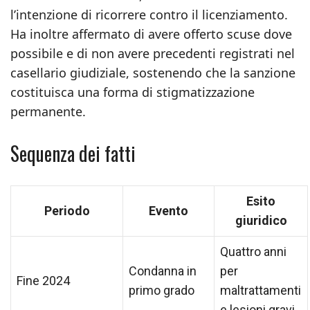
l’intenzione di ricorrere contro il licenziamento.
Ha inoltre affermato di avere offerto scuse dove
possibile e di non avere precedenti registrati nel
casellario giudiziale, sostenendo che la sanzione
costituisca una forma di stigmatizzazione
permanente.
Sequenza dei fatti
Esito
Periodo
Evento
giuridico
Quattro anni
Condanna in
per
Fine 2024
primo grado
maltrattamenti
e lesioni gravi