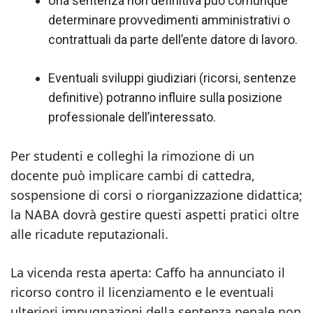
Una sentenza non definitiva può comunque
determinare provvedimenti amministrativi o
contrattuali da parte dell’ente datore di lavoro.
Eventuali sviluppi giudiziari (ricorsi, sentenze
definitive) potranno influire sulla posizione
professionale dell’interessato.
Per studenti e colleghi la rimozione di un
docente può implicare cambi di cattedra,
sospensione di corsi o riorganizzazione didattica;
la NABA dovrà gestire questi aspetti pratici oltre
alle ricadute reputazionali.
La vicenda resta aperta: Caffo ha annunciato il
ricorso contro il licenziamento e le eventuali
ulteriori impugnazioni della sentenza penale non