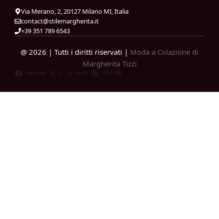
Via Merano, 2, 20127 Milano MI, Italia
contact@stilemargherita.it
+39 351 789 6543
@ 2026 | Tutti i diritti riservati |
Moda a Colazione di
Margherita Tizzi
Facebook
X
News
Feed RSS