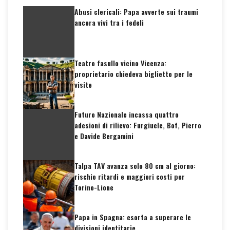
Abusi clericali: Papa avverte sui traumi
ancora vivi tra i fedeli
Teatro fasullo vicino Vicenza:
proprietario chiedeva biglietto per le
visite
Futuro Nazionale incassa quattro
adesioni di rilievo: Furgiuele, Bof, Pierro
e Davide Bergamini
Talpa TAV avanza solo 80 cm al giorno:
rischio ritardi e maggiori costi per
Torino-Lione
Papa in Spagna: esorta a superare le
divisioni identitarie