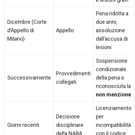
Pena ridotta a
Dicembre (Corte
due anni;
d’Appello di
Appello
assoluzione
Milano)
dall’accusa di
lesioni
Sospensione
condizionale
Provvedimenti
Successivamente
della pena e
collegati
riconosciuta la
non menzione
Licenziamento
Decisione
per
Giorni recenti
disciplinare
incompatibilità
della NABA
con il codice