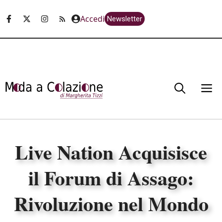
Vai
Accedi
Newsletter
al
contenuto
M
Live Nation Acquisisce
il Forum di Assago:
Rivoluzione nel Mondo