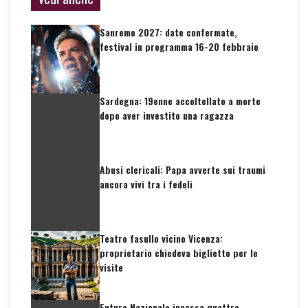
Sanremo 2027: date confermate,
festival in programma 16-20 febbraio
Sardegna: 19enne accoltellato a morte
dopo aver investito una ragazza
Abusi clericali: Papa avverte sui traumi
ancora vivi tra i fedeli
Teatro fasullo vicino Vicenza:
proprietario chiedeva biglietto per le
visite
Futuro Nazionale incassa quattro