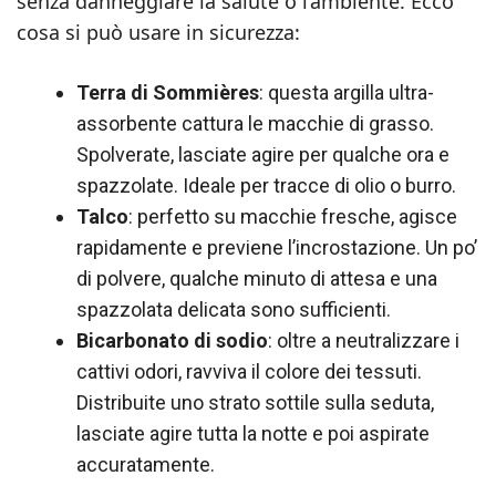
senza danneggiare la salute o l’ambiente. Ecco
cosa si può usare in sicurezza:
Terra di Sommières
: questa argilla ultra-
assorbente cattura le macchie di grasso.
Spolverate, lasciate agire per qualche ora e
spazzolate. Ideale per tracce di olio o burro.
Talco
: perfetto su macchie fresche, agisce
rapidamente e previene l’incrostazione. Un po’
di polvere, qualche minuto di attesa e una
spazzolata delicata sono sufficienti.
Bicarbonato di sodio
: oltre a neutralizzare i
cattivi odori, ravviva il colore dei tessuti.
Distribuite uno strato sottile sulla seduta,
lasciate agire tutta la notte e poi aspirate
accuratamente.