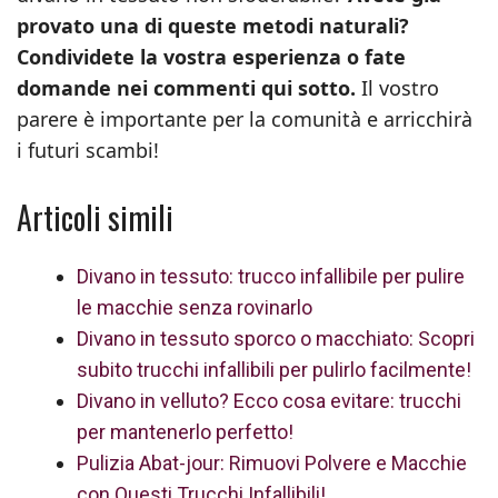
provato una di queste metodi naturali?
Condividete la vostra esperienza o fate
domande nei commenti qui sotto.
Il vostro
parere è importante per la comunità e arricchirà
i futuri scambi!
Articoli simili
Divano in tessuto: trucco infallibile per pulire
le macchie senza rovinarlo
Divano in tessuto sporco o macchiato: Scopri
subito trucchi infallibili per pulirlo facilmente!
Divano in velluto? Ecco cosa evitare: trucchi
per mantenerlo perfetto!
Pulizia Abat-jour: Rimuovi Polvere e Macchie
con Questi Trucchi Infallibili!