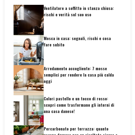
Ventilatore a soffitto in stanza chiusa:
rischi e verità sul suo uso
Mosca in casa: segnali, rischi e cosa
fare subito
Arredamento accogliente: 7 mosse
semplici per rendere la casa più calda
oggi
Colori pastello e un tocco di rosso:
scopri come trasformano gli interni di
una casa danese!
Percarbonato per terrazza: quanto
usarne davvero per un risultato sicuro e