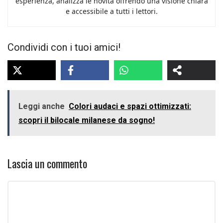
esperienza, analizza le novità offrendo una visione chiara
e accessibile a tutti i lettori.
Condividi con i tuoi amici!
Leggi anche
Colori audaci e spazi ottimizzati:
scopri il bilocale milanese da sogno!
Lascia un commento
Commento