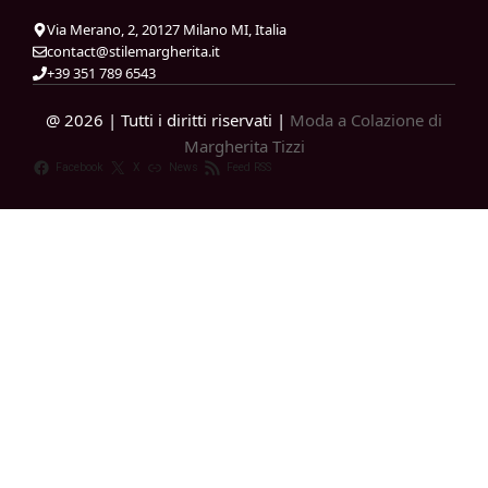
Via Merano, 2, 20127 Milano MI, Italia
contact@stilemargherita.it
+39 351 789 6543
@ 2026 | Tutti i diritti riservati |
Moda a Colazione di
Margherita Tizzi
Facebook
X
News
Feed RSS