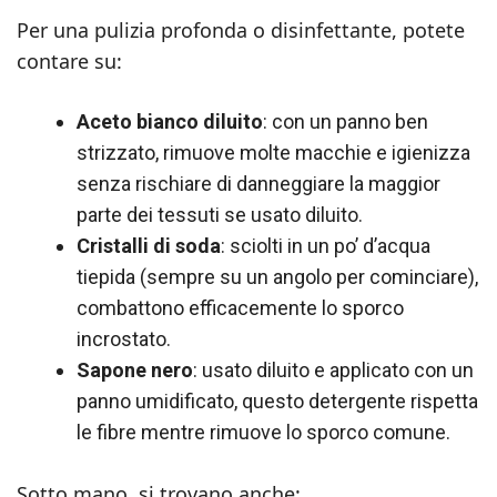
Per una pulizia profonda o disinfettante, potete
contare su:
Aceto bianco diluito
: con un panno ben
strizzato, rimuove molte macchie e igienizza
senza rischiare di danneggiare la maggior
parte dei tessuti se usato diluito.
Cristalli di soda
: sciolti in un po’ d’acqua
tiepida (sempre su un angolo per cominciare),
combattono efficacemente lo sporco
incrostato.
Sapone nero
: usato diluito e applicato con un
panno umidificato, questo detergente rispetta
le fibre mentre rimuove lo sporco comune.
Sotto mano, si trovano anche: