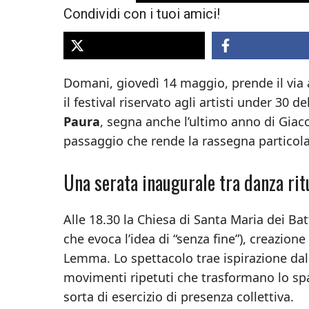
Condividi con i tuoi amici!
Domani, giovedì 14 maggio, prende il via a 
il festival riservato agli artisti under 30 
Paura
, segna anche l’ultimo anno di Giaco
passaggio che rende la rassegna particol
Una serata inaugurale tra danza rit
Alle 18.30 la Chiesa di Santa Maria dei Ba
che evoca l’idea di “senza fine”), creazio
Lemma. Lo spettacolo trae ispirazione dal
movimenti ripetuti che trasformano lo spa
sorta di esercizio di presenza collettiva.