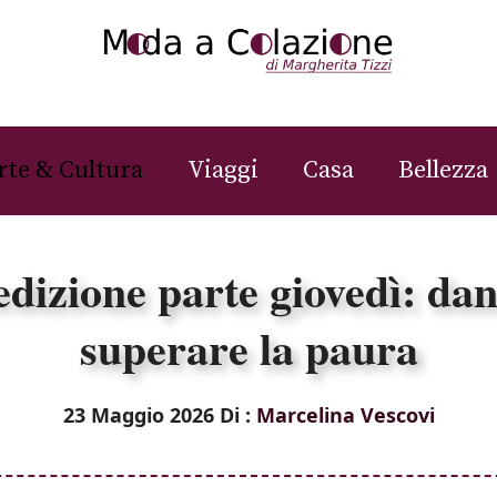
rte & Cultura
Viaggi
Casa
Bellezza
edizione parte giovedì: da
superare la paura
23 Maggio 2026
Di :
Marcelina Vescovi