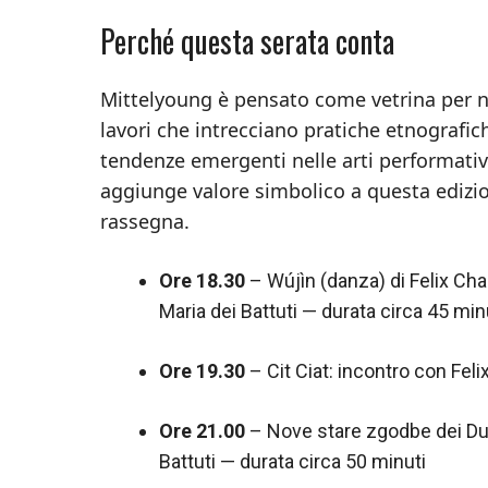
Perché questa serata conta
Mittelyoung è pensato come vetrina per nu
lavori che intrecciano pratiche etnografic
tendenze emergenti nelle arti performative 
aggiunge valore simbolico a questa edizio
rassegna.
Ore 18.30
– Wújìn (danza) di Felix Ch
Maria dei Battuti — durata circa 45 min
Ore 19.30
– Cit Ciat: incontro con Fel
Ore 21.00
– Nove stare zgodbe dei Dup
Battuti — durata circa 50 minuti