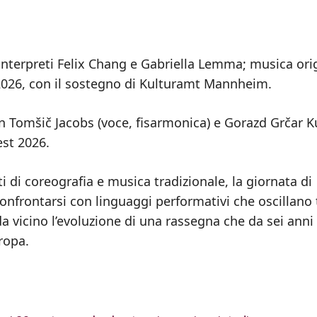
interpreti Felix Chang e Gabriella Lemma; musica ori
 2026, con il sostegno di Kulturamt Mannheim.
 Tomšič Jacobs (voce, fisarmonica) e Gorazd Grčar K
est 2026.
ti di coreografia e musica tradizionale, la giornata di
onfrontarsi con linguaggi performativi che oscillano 
a vicino l’evoluzione di una rassegna che da sei anni
ropa.