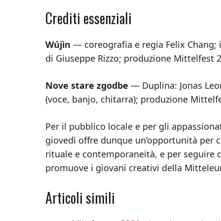
Crediti essenziali
Wújìn
— coreografia e regia Felix Chang; 
di Giuseppe Rizzo; produzione Mittelfest
Nove stare zgodbe
— Duplina: Jonas Leon
(voce, banjo, chitarra); produzione Mittelf
Per il pubblico locale e per gli appassiona
giovedì offre dunque un’opportunità per c
rituale e contemporaneità, e per seguire d
promuove i giovani creativi della Mitteleu
Articoli simili