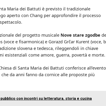
nta Maria dei Battuti è previsto il tradizionale
logo aperto con Chang per approfondire il processo
 spettacolo.
nazionale del progetto musicale
Nove stare zgodbe
de
s (voce e fisarmonica) e Gorazd Grčar Kurent (voce, b
radizione slovena e tedesca, rileggendoli in chiave
 esistenziali come amore, guerra, povertà e morte.
 Chiesa di Santa Maria dei Battuti conferisce all’evento
 che da anni fanno da cornice alle proposte più
 pubblico con incontri su letteratura, storia e cucina