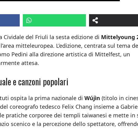
Cividale del Friuli la sesta edizione di
Mittelyoung 
dell’area mitteleuropea. L’edizione, centrata sul tema de
mo Pedini alla direzione artistica di Mittelfest, un
armente attesa.
uale e canzoni popolari
ttuti ospita la prima nazionale di
Wújìn
(titolo in cine
ne del coreografo tedesco Felix Chang insieme a Gabrie
le pratiche corporee dei templi taiwanesi e mette in
zio scenico e la percezione dello spettatore, offren