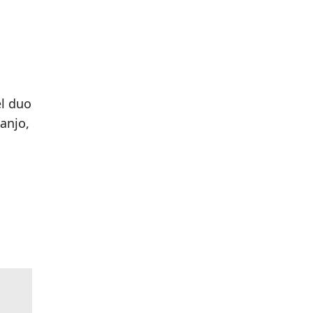
l duo
anjo,