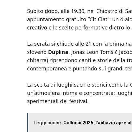
Subito dopo, alle 19.30, nel Chiostro di Sa
appuntamento gratuito “Cit Ciat”: un dia
creativo e le scelte performative dietro lo
La serata si chiude alle 21 con la prima 
sloveno
Duplina
. Jonas Leon Tomšič Jacob
chitarra) riprendono canti e storie della t
contemporanea e puntando sui grandi temi
La scelta di luoghi sacri e storici come la
un’atmosfera intima e concentrata: luoghi
sperimentali del festival.
Leggi anche
Colloqui 2026: l'abbazia apre al