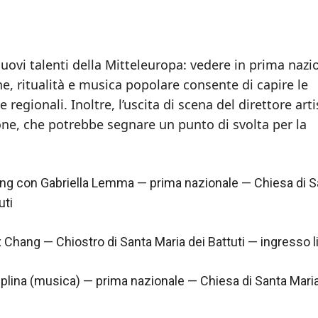
ovi talenti della Mitteleuropa: vedere in prima nazi
he, ritualità e musica popolare consente di capire le
regionali. Inoltre, l’uscita di scena del direttore arti
ne, che potrebbe segnare un punto di svolta per la
ang con Gabriella Lemma — prima nazionale — Chiesa di S
uti
ix Chang — Chiostro di Santa Maria dei Battuti — ingresso l
lina (musica) — prima nazionale — Chiesa di Santa Maria