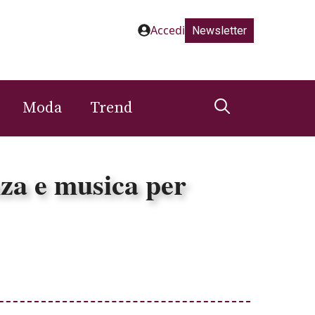
Accedi
Newsletter
Moda
Trend
nza e musica per