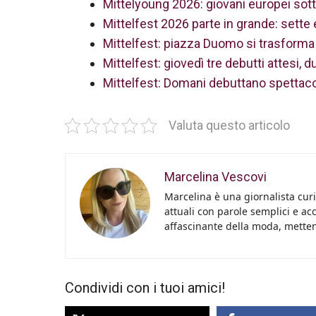
Mittelyoung 2026: giovani europei sott
Mittelfest 2026 parte in grande: sette 
Mittelfest: piazza Duomo si trasforma
Mittelfest: giovedì tre debutti attesi, d
Mittelfest: Domani debuttano spettacol
Valuta questo articolo
Marcelina Vescovi
Marcelina è una giornalista curi
attuali con parole semplici e acc
affascinante della moda, metten
Condividi con i tuoi amici!