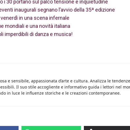
o i 30 portano sul palco tensione e inquietudine
eventi inaugurali segnano l’avvio della 35ª edizione
 venerdì in una scena infernale
ue mondiali e una novità italiana
i imperdibili di danza e musica!
osa e sensibile, appassionata d’arte e cultura. Analizza le tendenz
essibili. Il suo stile accogliente e informativo guida i lettori nel m
do in luce le influenze storiche e le creazioni contemporanee.