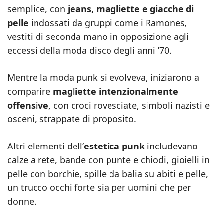
semplice, con
jeans, magliette e giacche di
pelle
indossati da gruppi come i Ramones,
vestiti di seconda mano in opposizione agli
eccessi della moda disco degli anni ’70.
Mentre la moda punk si evolveva, iniziarono a
comparire
magliette intenzionalmente
offensive
, con croci rovesciate, simboli nazisti e
osceni, strappate di proposito.
Altri elementi dell’
estetica punk
includevano
calze a rete, bande con punte e chiodi, gioielli in
pelle con borchie, spille da balia su abiti e pelle,
un trucco occhi forte sia per uomini che per
donne.