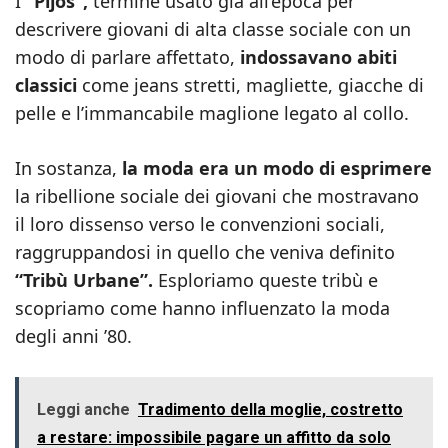
I
“Pijos”,
termine usato già all’epoca per
descrivere giovani di alta classe sociale con un
modo di parlare affettato,
indossavano abiti
classici
come jeans stretti, magliette, giacche di
pelle e l’immancabile maglione legato al collo.
In sostanza,
la moda era un modo di esprimere
la ribellione sociale dei giovani che mostravano
il loro dissenso verso le convenzioni sociali,
raggruppandosi in quello che veniva definito
“Tribù Urbane”.
Esploriamo queste tribù e
scopriamo come hanno influenzato la moda
degli anni ’80.
Leggi anche
Tradimento della moglie, costretto
a restare: impossibile pagare un affitto da solo