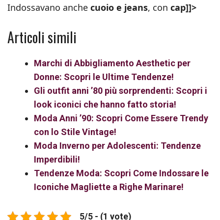
Indossavano anche
cuoio e jeans
, con
cap]]>
Articoli simili
Marchi di Abbigliamento Aesthetic per
Donne: Scopri le Ultime Tendenze!
Gli outfit anni ’80 più sorprendenti: Scopri i
look iconici che hanno fatto storia!
Moda Anni ’90: Scopri Come Essere Trendy
con lo Stile Vintage!
Moda Inverno per Adolescenti: Tendenze
Imperdibili!
Tendenze Moda: Scopri Come Indossare le
Iconiche Magliette a Righe Marinare!
5/5 - (1 vote)