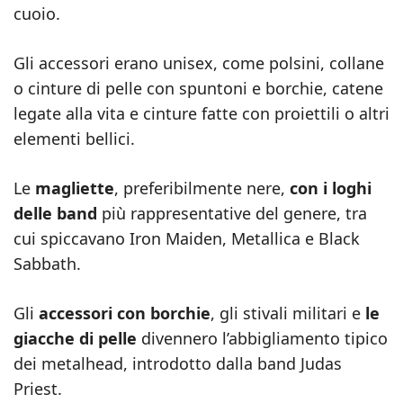
cuoio.
Gli accessori erano unisex, come polsini, collane
o cinture di pelle con spuntoni e borchie, catene
legate alla vita e cinture fatte con proiettili o altri
elementi bellici.
Le
magliette
, preferibilmente nere,
con i loghi
delle band
più rappresentative del genere, tra
cui spiccavano Iron Maiden, Metallica e Black
Sabbath.
Gli
accessori con borchie
, gli stivali militari e
le
giacche di pelle
divennero l’abbigliamento tipico
dei metalhead, introdotto dalla band Judas
Priest.