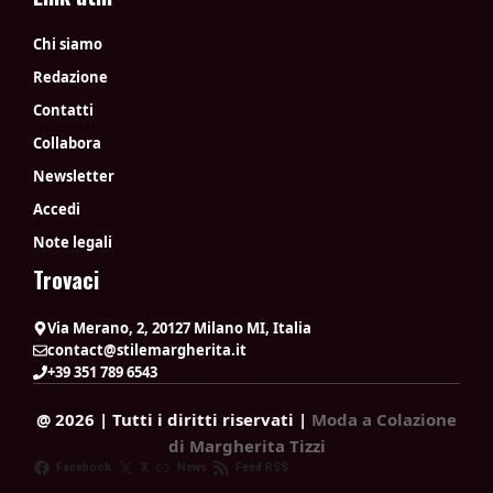
Chi siamo
Redazione
Contatti
Collabora
Newsletter
Accedi
Note legali
Trovaci
Via Merano, 2, 20127 Milano MI, Italia
contact@stilemargherita.it
+39 351 789 6543
@ 2026 | Tutti i diritti riservati |
Moda a Colazione
di Margherita Tizzi
Facebook
X
News
Feed RSS