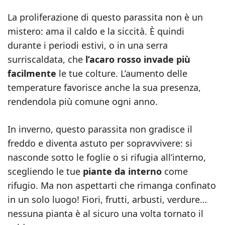
La proliferazione di questo parassita non è un
mistero: ama il caldo e la siccità. È quindi
durante i periodi estivi, o in una serra
surriscaldata, che
l’acaro rosso invade più
facilmente
le tue colture. L’aumento delle
temperature favorisce anche la sua presenza,
rendendola più comune ogni anno.
In inverno, questo parassita non gradisce il
freddo e diventa astuto per sopravvivere: si
nasconde sotto le foglie o si rifugia all’interno,
scegliendo le tue
piante da interno
come
rifugio. Ma non aspettarti che rimanga confinato
in un solo luogo! Fiori, frutti, arbusti, verdure…
nessuna pianta è al sicuro una volta tornato il