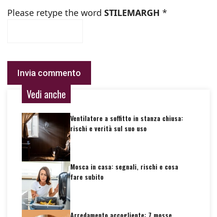
Please retype the word
STILEMARGH
*
Vedi anche
Ventilatore a soffitto in stanza chiusa:
rischi e verità sul suo uso
Mosca in casa: segnali, rischi e cosa
fare subito
Arredamento accogliente: 7 mosse