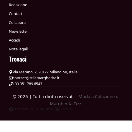
Redazione
Contatti
Collabora
Newsletter
Accedi
Note legali
Trovaci
Via Merano, 2, 20127 Milano MI, Italia
contact@stilemargherita.it
+39 351 789 6543
@ 2026 | Tutti i diritti riservati |
Moda a Colazione di
Margherita Tizzi
Facebook
X
News
Feed RSS