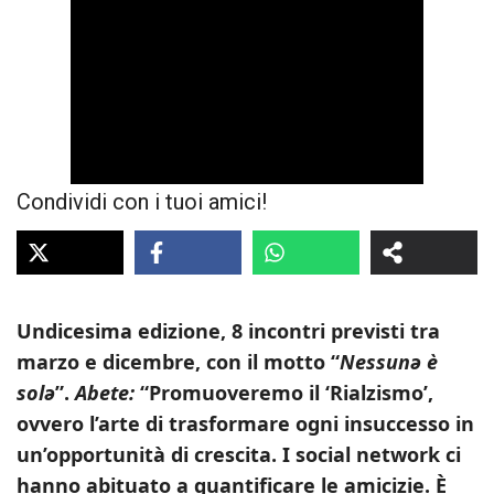
Condividi con i tuoi amici!
Undicesima edizione, 8 incontri previsti tra
marzo e dicembre, con il motto “
Nessunə è
solə
”.
Abete:
“Promuoveremo il ‘Rialzismo’,
ovvero l’arte di trasformare ogni insuccesso in
un’opportunità di crescita. I social network ci
hanno abituato a quantificare le amicizie.
È