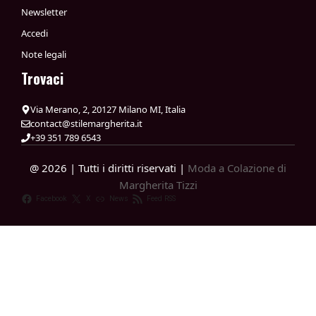
Newsletter
Accedi
Note legali
Trovaci
Via Merano, 2, 20127 Milano MI, Italia
contact@stilemargherita.it
+39 351 789 6543
@ 2026 | Tutti i diritti riservati |
Moda a Colazione di
Margherita Tizzi
Facebook
X
News
Feed RSS