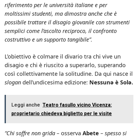
riferimento per le università italiane e per
moltissimi studenti, ma dimostra anche che è
possibile trattare il disagio giovanile con strumenti
semplici come l’ascolto reciproco, il confronto
costruttivo e un supporto tangibile”.
L’obiettivo è colmare il divario tra chi vive un
disagio e chi è riuscito a superarlo, superando
così collettivamente la solitudine. Da qui nasce il
slogan
dell’undicesima edizione:
Nessunə è Solə.
Leggi anche
Teatro fasullo vicino Vicenza:
proprietario chiedeva biglietto per le visite
“Chi soffre non grida –
osserva
Abete
–
spesso si