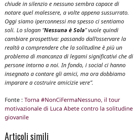
chiude in silenzio e nessuno sembra capace di
notare quel malessere, a volte appena sussurrato.
Oggi siamo iperconnessi ma spesso ci sentiamo
soli. Lo slogan “
Nessunə è Solə
” vuole quindi
cambiare prospettiva: passando dall’osservare la
realtà a comprendere che la solitudine è più un
problema di mancanza di legami significativi che di
persone intorno a noi. In fondo, i social ci hanno
insegnato a contare gli amici, ma ora dobbiamo
imparare a costruire amicizie vere”.
Fonte :
Torna #NonCiFermaNessuno, il tour
motivazionale di Luca Abete contro la solitudine
giovanile
Articoli simili