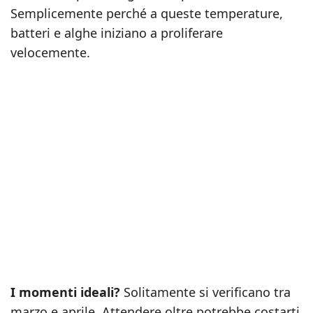
Semplicemente perché a queste temperature,
batteri e alghe iniziano a proliferare
velocemente.
I momenti ideali?
Solitamente si verificano tra
marzo e aprile. Attendere oltre potrebbe costarti