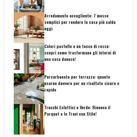
Arredamento accogliente: 7 mosse
semplici per rendere la casa più calda
oggi
Colori pastello e un tocco di rosso:
scopri come trasformano gli interni di
una casa danese!
Percarbonato per terrazza: quanto
usarne davvero per un risultato sicuro e
rapido
Trucchi Eclettici e Verde: Rinnova il
Parquet e le Travi con Stile!