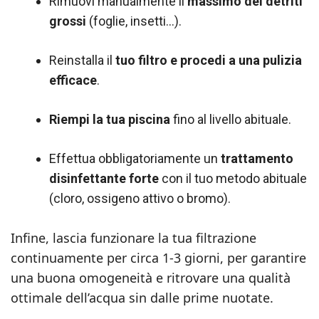
Rimuovi manualmente il
massimo dei detriti
grossi
(foglie, insetti…).
Reinstalla il
tuo filtro e procedi a una pulizia
efficace
.
Riempi la tua piscina
fino al livello abituale.
Effettua obbligatoriamente un
trattamento
disinfettante forte
con il tuo metodo abituale
(cloro, ossigeno attivo o bromo).
Infine, lascia funzionare la tua filtrazione
continuamente per circa 1-3 giorni, per garantire
una buona omogeneità e ritrovare una qualità
ottimale dell’acqua sin dalle prime nuotate.