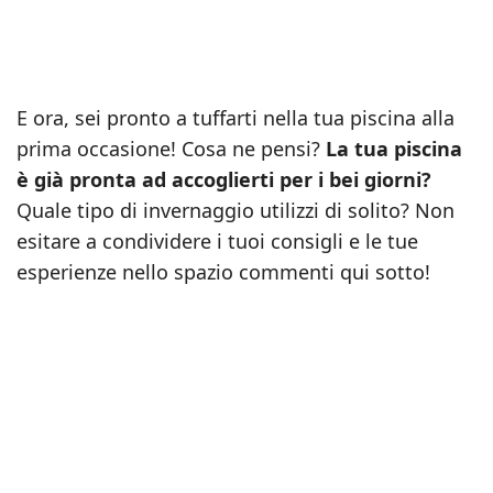
E ora, sei pronto a tuffarti nella tua piscina alla
prima occasione! Cosa ne pensi?
La tua piscina
è già pronta ad accoglierti per i bei giorni?
Quale tipo di invernaggio utilizzi di solito? Non
esitare a condividere i tuoi consigli e le tue
esperienze nello spazio commenti qui sotto!