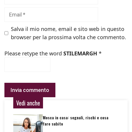
Email
Salva il mio nome, email e sito web in questo
browser per la prossima volta che commento.
Please retype the word
STILEMARGH
*
Vedi anche
Mosca in casa: segnali, rischi e cosa
fare subito