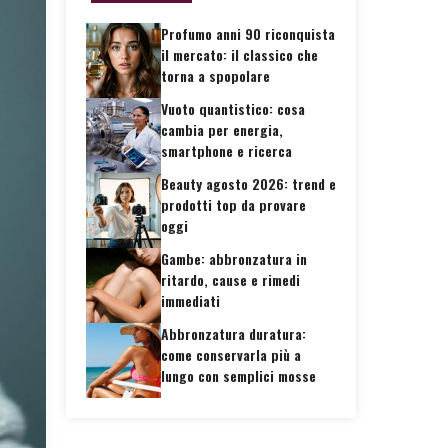
Profumo anni 90 riconquista
il mercato: il classico che
torna a spopolare
Vuoto quantistico: cosa
cambia per energia,
smartphone e ricerca
Beauty agosto 2026: trend e
prodotti top da provare
oggi
Gambe: abbronzatura in
ritardo, cause e rimedi
immediati
Abbronzatura duratura:
come conservarla più a
lungo con semplici mosse