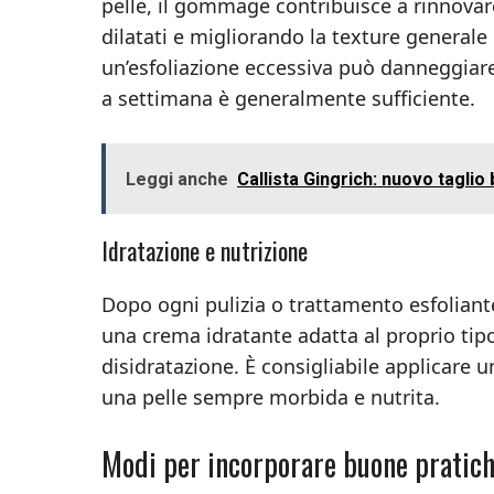
pelle, il gommage contribuisce a rinnovare
dilatati e migliorando la texture generale
un’esfoliazione eccessiva può danneggiare 
a settimana è generalmente sufficiente.
Leggi anche
Callista Gingrich: nuovo taglio 
Idratazione e nutrizione
Dopo ogni pulizia o trattamento esfoliante,
una crema idratante adatta al proprio tipo 
disidratazione. È consigliabile applicare u
una pelle sempre morbida e nutrita.
Modi per incorporare buone pratich