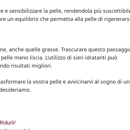
e sensibilizzare la pelle, rendendola più suscettibil
e un equilibrio che permetta alla pelle di rigenerarsi
azione, anche quelle grasse. Trascurare questo passagg
elle meno liscia. L’utilizzo di sieri idratanti può
ndo risultati migliori.
rasformare la vostra pelle e avvicinarvi al sogno di u
 desideriamo.
Ridurli!