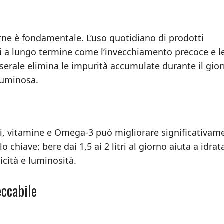
erne è fondamentale. L’uso quotidiano di prodotti
nni a lungo termine come l’invecchiamento precoce e l
serale elimina le impurità accumulate durante il gior
luminosa.
nti, vitamine e Omega-3 può migliorare significativam
o chiave: bere dai 1,5 ai 2 litri al giorno aiuta a idrat
icità e luminosità.
eccabile