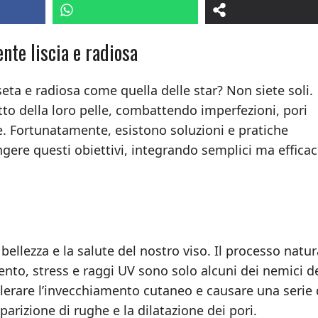
nte liscia e radiosa
seta e radiosa come quella delle star? Non siete soli.
to della loro pelle, combattendo imperfezioni, pori
e. Fortunatamente, esistono soluzioni e pratiche
gere questi obiettivi, integrando semplici ma efficac
ellezza e la salute del nostro viso. Il processo natur
nto, stress e raggi UV sono solo alcuni dei nemici de
elerare l’invecchiamento cutaneo e causare una serie 
parizione di rughe e la dilatazione dei pori.