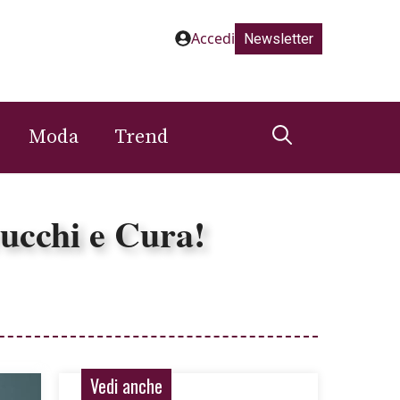
Accedi
Newsletter
Moda
Trend
rucchi e Cura!
Vedi anche