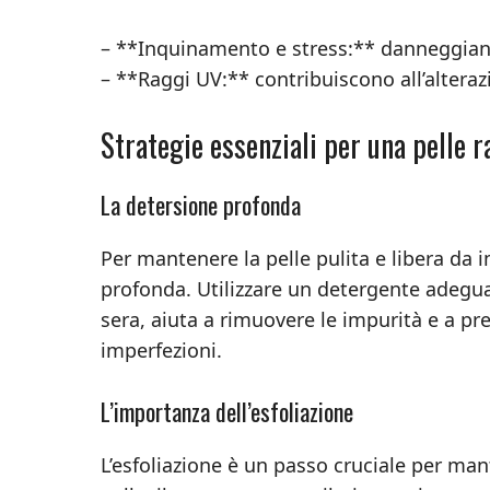
– **Inquinamento e stress:** danneggiano
– **Raggi UV:** contribuiscono all’alterazi
Strategie essenziali per una pelle r
La detersione profonda
Per mantenere la pelle pulita e libera da 
profonda. Utilizzare un detergente adeguat
sera, aiuta a rimuovere le impurità e a p
imperfezioni.
L’importanza dell’esfoliazione
L’esfoliazione è un passo cruciale per man