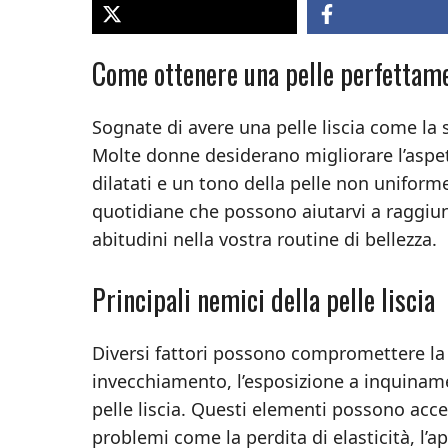
Come ottenere una pelle perfettame
Sognate di avere una pelle liscia come la 
Molte donne desiderano migliorare l’aspet
dilatati e un tono della pelle non uniform
quotidiane che possono aiutarvi a raggiun
abitudini nella vostra routine di bellezza.
Principali nemici della pelle liscia
Diversi fattori possono compromettere la b
invecchiamento, l’esposizione a inquiname
pelle liscia. Questi elementi possono acc
problemi come la perdita di elasticità, l’ap