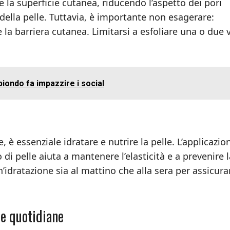
 la superficie cutanea, riducendo l’aspetto dei pori
 della pelle. Tuttavia, è importante non esagerare:
la barriera cutanea. Limitarsi a esfoliare una o due 
biondo fa impazzire i social
 è essenziale idratare e nutrire la pelle. L’applicazio
di pelle aiuta a mantenere l’elasticità e a prevenire l
n’idratazione sia al mattino che alla sera per assicura
e quotidiane