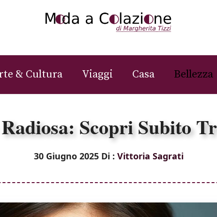
rte & Cultura
Viaggi
Casa
Bellezza
e Radiosa: Scopri Subito T
30 Giugno 2025
Di :
Vittoria Sagrati