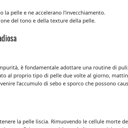
 la pelle e ne accelerano l’invecchiamento.
one del tono e della texture della pelle.
adiosa
impurità, è fondamentale adottare una routine di puli
o al proprio tipo di pelle due volte al giorno, mattin
revenire l’accumulo di sebo e sporco che possono cau
tenere la pelle liscia. Rimuovendo le cellule morte de