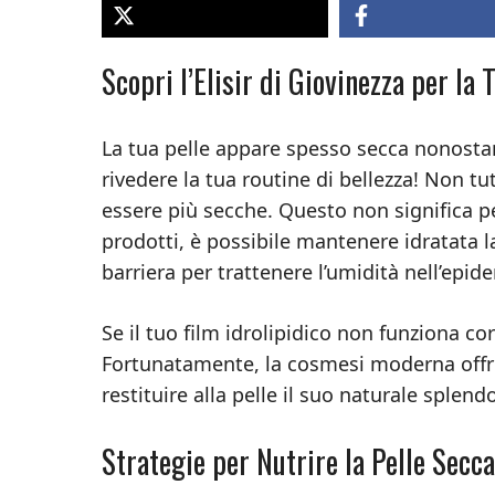
Scopri l’Elisir di Giovinezza per la 
La tua pelle appare spesso secca nonostan
rivedere la tua routine di bellezza! Non t
essere più secche. Questo non significa pe
prodotti, è possibile mantenere idratata la
barriera per trattenere l’umidità nell’epid
Se il tuo film idrolipidico non funziona co
Fortunatamente, la cosmesi moderna offre
restituire alla pelle il suo naturale sple
Strategie per Nutrire la Pelle Secca