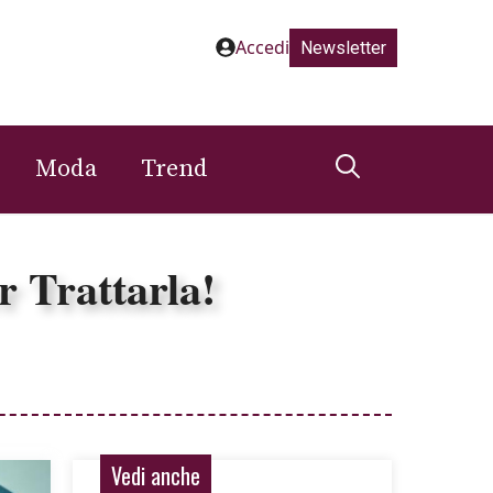
Accedi
Newsletter
Moda
Trend
r Trattarla!
Vedi anche