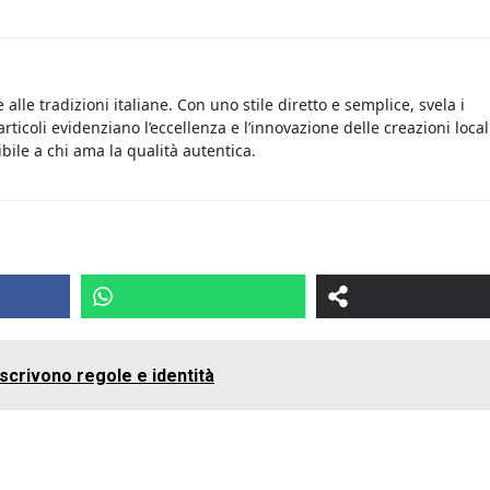
 e alle tradizioni italiane. Con uno stile diretto e semplice, svela i
articoli evidenziano l’eccellenza e l’innovazione delle creazioni local
ile a chi ama la qualità autentica.
iscrivono regole e identità