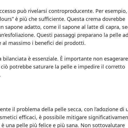
’eccesso può rivelarsi controproducente. Per esempio,
elours” è più che sufficiente. Questa crema dovrebbe
un sapone adatto, come il sapone al latte di capra, s
un’esfoliazione. Questi passaggi preparano la pelle a
e al massimo i benefici dei prodotti.
a bilanciata è essenziale. È importante non esagerar
é ciò potrebbe saturare la pelle e impedire il corretto
.
nte il problema della pelle secca, con l’adozione di 
smetici efficaci, è possibile mitigare significativamen
a è una pelle più felice e più sana. Non sottovalutare