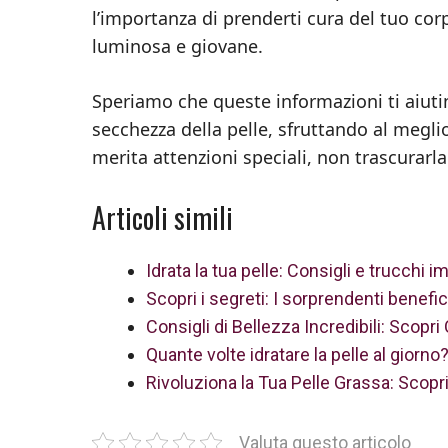
l’importanza di prenderti cura del tuo cor
luminosa e giovane.
Speriamo che queste informazioni ti aiut
secchezza della pelle, sfruttando al megli
merita attenzioni speciali, non trascurarla
Articoli simili
Idrata la tua pelle: Consigli e trucchi i
Scopri i segreti: I sorprendenti benefici
Consigli di Bellezza Incredibili: Scopri
Quante volte idratare la pelle al giorno
Rivoluziona la Tua Pelle Grassa: Scopri
Valuta questo articolo