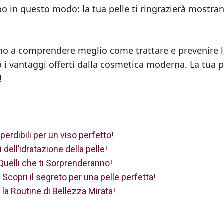
po in questo modo: la tua pelle ti ringrazierà mostra
ino a comprendere meglio come trattare e prevenire 
o i vantaggi offerti dalla cosmetica moderna. La tua p
!
mperdibili per un viso perfetto!
 dell’idratazione della pelle!
 Quelli che ti Sorprenderanno!
? Scopri il segreto per una pelle perfetta!
 la Routine di Bellezza Mirata!