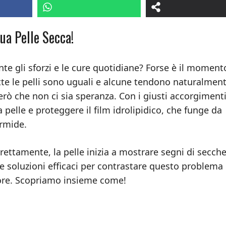
Tua Pelle Secca!
te gli sforzi e le cure quotidiane? Forse è il moment
utte le pelli sono uguali e alcune tendono naturalmen
rò che non ci sia speranza. Con i giusti accorgimenti
 pelle e proteggere il film idrolipidico, che funge da
ermide.
rrettamente, la pelle inizia a mostrare segni di secche
 soluzioni efficaci per contrastare questo problema
ndore. Scopriamo insieme come!