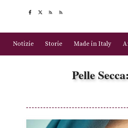
Vai
al
contenuto
Notizie
Storie
Made in Italy
A
Pelle Secca