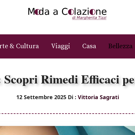
rte & Cultura
Viaggi
Casa
Bellezza
: Scopri Rimedi Efficaci pe
12 Settembre 2025
Di :
Vittoria Sagrati