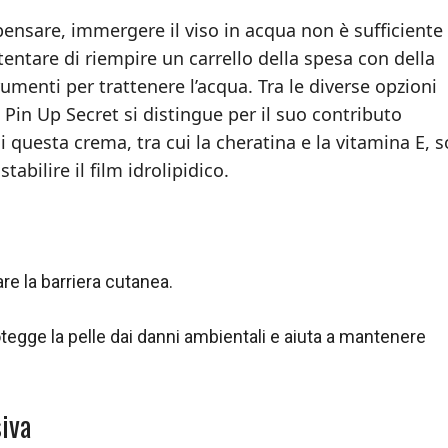
ensare, immergere il viso in acqua non è sufficiente
entare di riempire un carrello della spesa con della
trumenti per trattenere l’acqua. Tra le diverse opzioni
i Pin Up Secret si distingue per il suo contributo
 di questa crema, tra cui la cheratina e la vitamina E, 
stabilire il film idrolipidico.
are la barriera cutanea.
tegge la pelle dai danni ambientali e aiuta a mantenere
siva