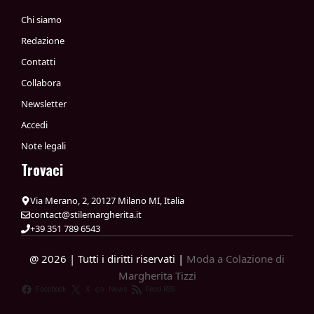
Chi siamo
Redazione
Contatti
Collabora
Newsletter
Accedi
Note legali
Trovaci
Via Merano, 2, 20127 Milano MI, Italia
contact@stilemargherita.it
+39 351 789 6543
@ 2026 | Tutti i diritti riservati |
Moda a Colazione di
Margherita Tizzi
Facebook
X
News
Feed RSS