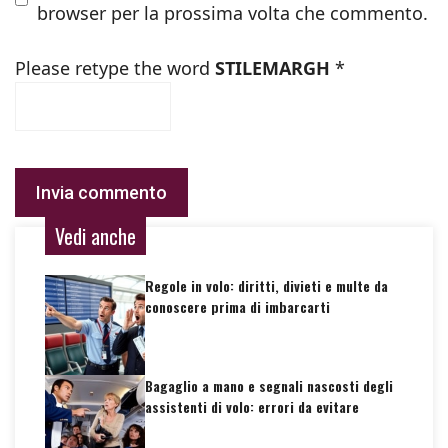
browser per la prossima volta che commento.
Please retype the word
STILEMARGH
*
Vedi anche
Regole in volo: diritti, divieti e multe da
conoscere prima di imbarcarti
Bagaglio a mano e segnali nascosti degli
assistenti di volo: errori da evitare