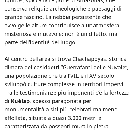
Iquitos, spicca la regione di Amazonas, che
conserva reliquie archeologiche e paesaggi di
grande fascino. La nebbia persistente che
avvolge le alture contribuisce a un’atmosfera
misteriosa e mutevole: non è un difetto, ma
parte dell’identità del luogo.
Al centro dell’area si trova Chachapoyas, storica
dimora dei cosiddetti “Guerrafanti delle Nuvole”,
una popolazione che tra l’VIII e il XV secolo
sviluppò culture complesse in territori impervi.
Tra le testimonianze più imponenti c’è la fortezza
di
Kuélap
, spesso paragonata per
monumentalità a siti più celebrati ma meno
affollata, situata a quasi 3.000 metri e
caratterizzata da possenti mura in pietra.