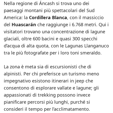
Nella regione di Áncash si trova uno dei
paesaggi montani più spettacolari del Sud
America: la
Cordillera Blanca
, con il massiccio
del
Huascarán
che raggiunge i 6.768 metri. Qui i
visitatori trovano una concentrazione di lagune
glaciali, oltre 600 bacini e quasi 300 specchi
d’acqua di alta quota, con le Lagunas Llanganuco
tra le più fotografate per i loro toni smeraldo.
La zona è meta sia di escursionisti che di
alpinisti. Per chi preferisce un turismo meno
impegnativo esistono itinerari in jeep che
consentono di esplorare vallate e lagune; gli
appassionati di trekking possono invece
pianificare percorsi più lunghi, purché si
consideri il tempo per l’acclimatamento.