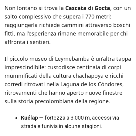
Non lontano si trova la
Cascata di Gocta
, con un
salto complessivo che supera i 770 metri:
raggiungerla richiede cammini attraverso boschi
fitti, ma l’esperienza rimane memorabile per chi
affronta i sentieri.
Il piccolo museo di Leymebamba è un’altra tappa
imprescindibile: custodisce centinaia di corpi
mummificati della cultura chachapoya e ricchi
corredi ritrovati nella Laguna de los Cóndores,
ritrovamenti che hanno aperto nuove finestre
sulla storia precolombiana della regione.
Kuélap
— fortezza a 3.000 m, accessi via
strada e funivia in alcune stagioni.