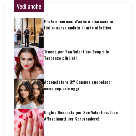
Vedi anche
Profumi coreani d’autore sbarcano in
Italia: nuova ondata di arte olfattiva
Trucco per San Valentino: Scopri le
Tendenze più Hot!
Acconciature Off Campus spopolano:
come copiarle oggi
Unghie Decorate per San Valentino: Idee
Affascinanti per Sorprendere!