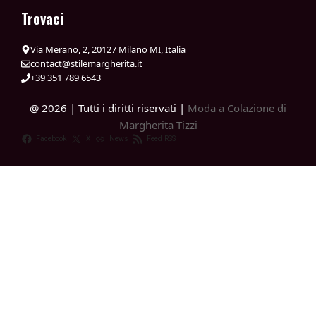
Trovaci
Via Merano, 2, 20127 Milano MI, Italia
contact@stilemargherita.it
+39 351 789 6543
@ 2026 | Tutti i diritti riservati |
Moda a Colazione di
Margherita Tizzi
Facebook
X
News
Feed RSS