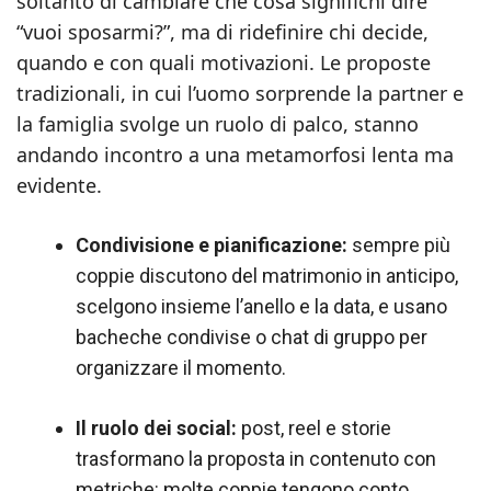
soltanto di cambiare che cosa significhi dire
“vuoi sposarmi?”, ma di ridefinire chi decide,
quando e con quali motivazioni. Le proposte
tradizionali, in cui l’uomo sorprende la partner e
la famiglia svolge un ruolo di palco, stanno
andando incontro a una metamorfosi lenta ma
evidente.
Condivisione e pianificazione:
sempre più
coppie discutono del matrimonio in anticipo,
scelgono insieme l’anello e la data, e usano
bacheche condivise o chat di gruppo per
organizzare il momento.
Il ruolo dei social:
post, reel e storie
trasformano la proposta in contenuto con
metriche: molte coppie tengono conto