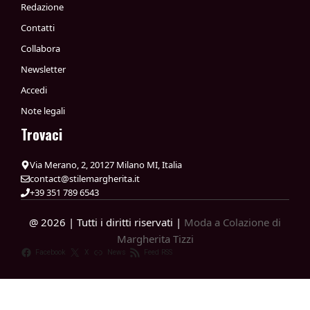
Redazione
Contatti
Collabora
Newsletter
Accedi
Note legali
Trovaci
Via Merano, 2, 20127 Milano MI, Italia
contact@stilemargherita.it
+39 351 789 6543
@ 2026 | Tutti i diritti riservati |
Moda a Colazione di
Margherita Tizzi
Facebook
X
News
Feed RSS