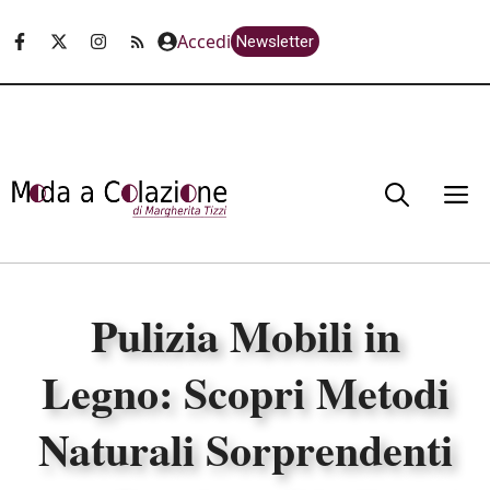
Vai
Accedi
Newsletter
al
contenuto
M
Pulizia Mobili in
Legno: Scopri Metodi
Naturali Sorprendenti