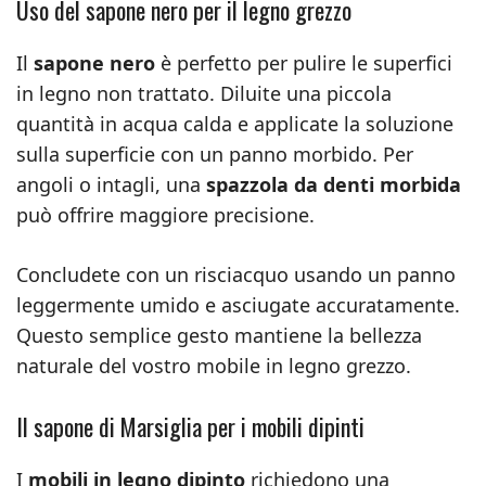
Uso del sapone nero per il legno grezzo
Il
sapone nero
è perfetto per pulire le superfici
in legno non trattato. Diluite una piccola
quantità in acqua calda e applicate la soluzione
sulla superficie con un panno morbido. Per
angoli o intagli, una
spazzola da denti morbida
può offrire maggiore precisione.
Concludete con un risciacquo usando un panno
leggermente umido e asciugate accuratamente.
Questo semplice gesto mantiene la bellezza
naturale del vostro mobile in legno grezzo.
Il sapone di Marsiglia per i mobili dipinti
I
mobili in legno dipinto
richiedono una