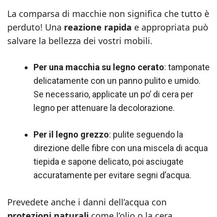
La comparsa di macchie non significa che tutto è
perduto! Una
reazione rapida
e appropriata può
salvare la bellezza dei vostri mobili.
Per una macchia su legno cerato
: tamponate
delicatamente con un panno pulito e umido.
Se necessario, applicate un po’ di cera per
legno per attenuare la decolorazione.
Per il legno grezzo
: pulite seguendo la
direzione delle fibre con una miscela di acqua
tiepida e sapone delicato, poi asciugate
accuratamente per evitare segni d’acqua.
Prevedete anche i danni dell’acqua con
protezioni naturali
come l’olio o la cera.