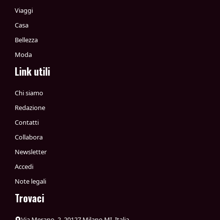
Viaggi
Casa
Bellezza
Moda
Link utili
Chi siamo
Redazione
Contatti
Collabora
Newsletter
Accedi
Note legali
Trovaci
Via Merano, 2, 20127 Milano MI, Italia