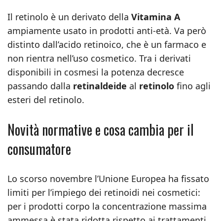
Il retinolo è un derivato della
Vitamina A
ampiamente usato in prodotti anti-età. Va però
distinto dall’acido retinoico, che è un farmaco e
non rientra nell’uso cosmetico. Tra i derivati
disponibili in cosmesi la potenza decresce
passando dalla
retinaldeide
al
retinolo
fino agli
esteri del retinolo.
Novità normative e cosa cambia per il
consumatore
Lo scorso novembre l’Unione Europea ha fissato
limiti per l’impiego dei retinoidi nei cosmetici:
per i prodotti corpo la concentrazione massima
ammessa è stata ridotta rispetto ai trattamenti