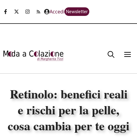
Vai
Accedi
Newsletter
al
contenuto
M
Retinolo: benefici reali
e rischi per la pelle,
cosa cambia per te oggi