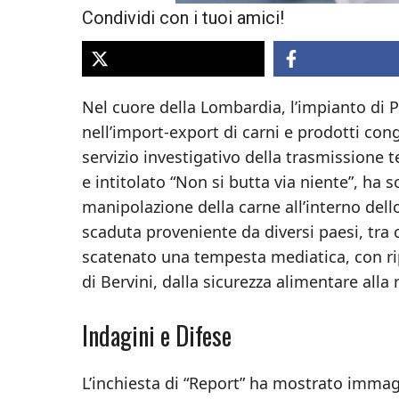
Condividi con i tuoi amici!
Nel cuore della Lombardia, l’impianto di Pi
nell’import-export di carni e prodotti con
servizio investigativo della trasmissione t
e intitolato “Non si butta via niente”, ha 
manipolazione della carne all’interno dell
scaduta proveniente da diversi paesi, tra
scatenato una tempesta mediatica, con rip
di Bervini, dalla sicurezza alimentare alla
Indagini e Difese
L’inchiesta di “Report” ha mostrato immagi