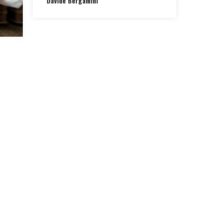
Davide Bergamini