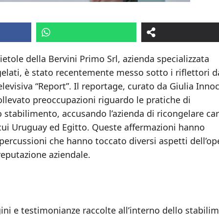
etole della Bervini Primo Srl, azienda specializzata
gelati, è stato recentemente messo sotto i riflettori 
elevisiva “Report”. Il reportage, curato da Giulia Inno
sollevato preoccupazioni riguardo le pratiche di
o stabilimento, accusando l’azienda di ricongelare ca
 cui Uruguay ed Egitto. Queste affermazioni hanno
ercussioni che hanno toccato diversi aspetti dell’op
 reputazione aziendale.
ni e testimonianze raccolte all’interno dello stabili