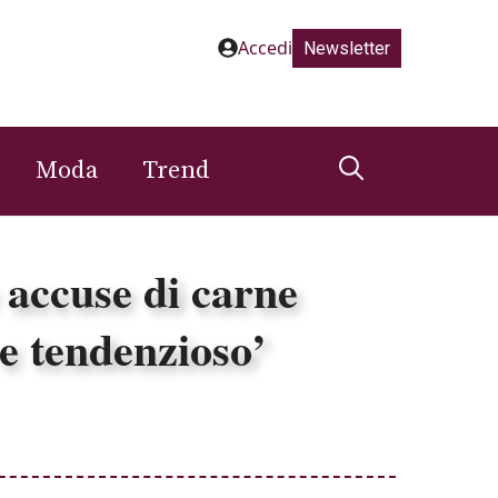
Accedi
Newsletter
Moda
Trend
 accuse di carne
e tendenzioso’