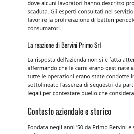
dove alcuni lavoratori hanno descritto p
scaduta. Gli esperti consultati nel servi
favorire la proliferazione di batteri peric
consumatori.
La reazione di Bervini Primo Srl
La risposta dell’azienda non si è fatta at
affermando che le carni erano destinate 
tutte le operazioni erano state condotte in
sottolineato l’assenza di sequestri da part
legali per contestare quello che considera
Contesto aziendale e storico
Fondata negli anni ’50 da Primo Bervini e 