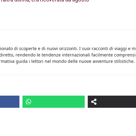
onato di scoperte e di nuovi orizzonti. I suoi racconti di viaggi e 
 diretto, rendendo le tendenze internazionali facilmente comprensib
rmativa guida i lettori nel mondo delle nuove avventure stilistiche.