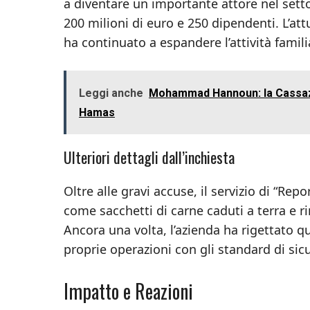
a diventare un importante attore nel setto
200 milioni di euro e 250 dipendenti. L’attu
ha continuato a espandere l’attività famili
Leggi anche
Mohammad Hannoun: la Cassazio
Hamas
Ulteriori dettagli dall’inchiesta
Oltre alle gravi accuse, il servizio di “Re
come sacchetti di carne caduti a terra e r
Ancora una volta, l’azienda ha rigettato q
proprie operazioni con gli standard di sicu
Impatto e Reazioni