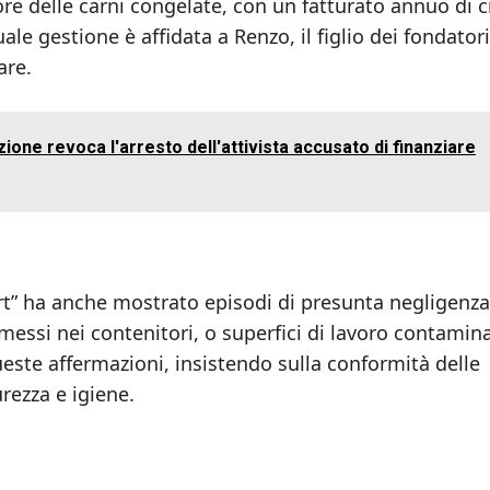
re delle carni congelate, con un fatturato annuo di c
ale gestione è affidata a Renzo, il figlio dei fondatori
are.
ne revoca l'arresto dell'attivista accusato di finanziare
port” ha anche mostrato episodi di presunta negligenza
imessi nei contenitori, o superfici di lavoro contamin
ueste affermazioni, insistendo sulla conformità delle
rezza e igiene.