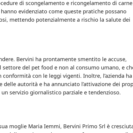
rocedure di scongelamento e ricongelamento di carne
zio hanno evidenziato come queste pratiche possano
olosi, mettendo potenzialmente a rischio la salute dei
tendere. Bervini ha prontamente smentito le accuse,
al settore del pet food e non al consumo umano, e ch
 conformità con le leggi vigenti. Inoltre, l’azienda ha
e delle autorità e ha annunciato l’attivazione dei prop
 un servizio giornalistico parziale e tendenzioso.
sua moglie Maria Iemmi, Bervini Primo Srl è cresciuta