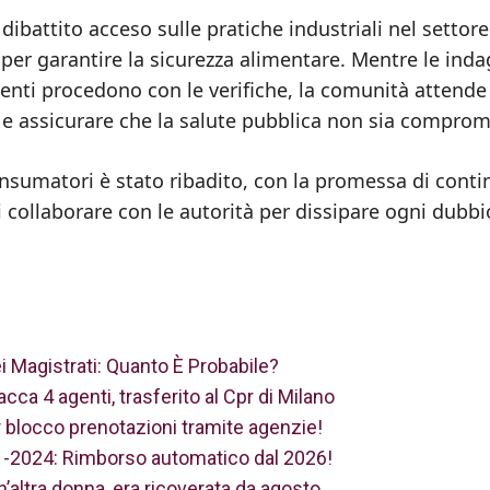
dibattito acceso sulle pratiche industriali nel settore
per garantire la sicurezza alimentare. Mentre le inda
enti procedono con le verifiche, la comunità attende
one e assicurare che la salute pubblica non sia compro
onsumatori è stato ribadito, con la promessa di conti
i collaborare con le autorità per dissipare ogni dubbi
 Magistrati: Quanto È Probabile?
ca 4 agenti, trasferito al Cpr di Milano
er blocco prenotazioni tramite agenzie!
021-2024: Rimborso automatico dal 2026!
’altra donna, era ricoverata da agosto