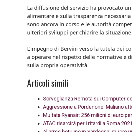
La diffusione del servizio ha provocato un 
alimentare e sulla trasparenza necessaria 
sono ancora in corso e le autorità compet
ulteriori sviluppi per chiarire la situazi
L’impegno di Bervini verso la tutela dei c
a operare nel rispetto delle normative e d
sulla propria operatività.
Articoli simili
Sorveglianza Remota sui Computer dei
Aggressione a Pordenone: Maliano attac
Multata Ryanair: 256 milioni di euro p
ATAC risarcirà per i ritardi a Roma 2
Allarme botulino in Sardegna: muore un