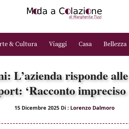
rte & Cultura
Viaggi
Casa
Bellezza
i: L’azienda risponde alle
port: ‘Racconto impreciso 
15 Dicembre 2025
Di :
Lorenzo Dalmoro