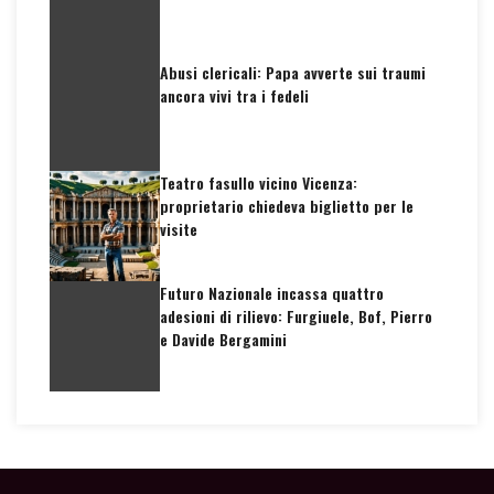
Abusi clericali: Papa avverte sui traumi
ancora vivi tra i fedeli
Teatro fasullo vicino Vicenza:
proprietario chiedeva biglietto per le
visite
Futuro Nazionale incassa quattro
adesioni di rilievo: Furgiuele, Bof, Pierro
e Davide Bergamini