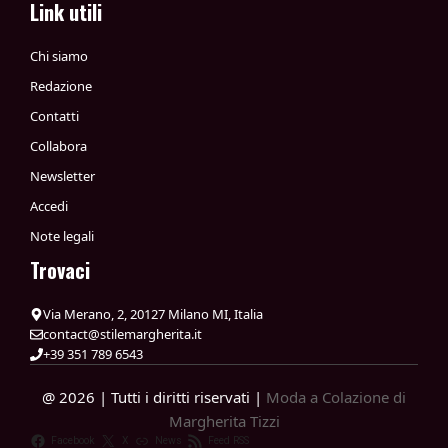
Link utili
Chi siamo
Redazione
Contatti
Collabora
Newsletter
Accedi
Note legali
Trovaci
Via Merano, 2, 20127 Milano MI, Italia
contact@stilemargherita.it
+39 351 789 6543
@ 2026 | Tutti i diritti riservati |
Moda a Colazione di
Margherita Tizzi
Facebook
X
News
Feed RSS