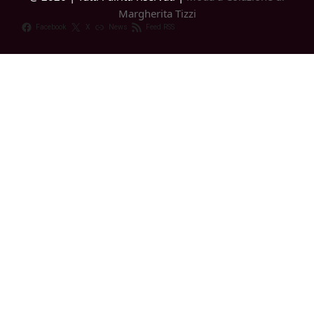
Margherita Tizzi
Facebook
X
News
Feed RSS