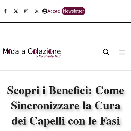
Vai
Accedi
Newsletter
al
contenuto
M
Scopri i Benefici: Come
Sincronizzare la Cura
dei Capelli con le Fasi