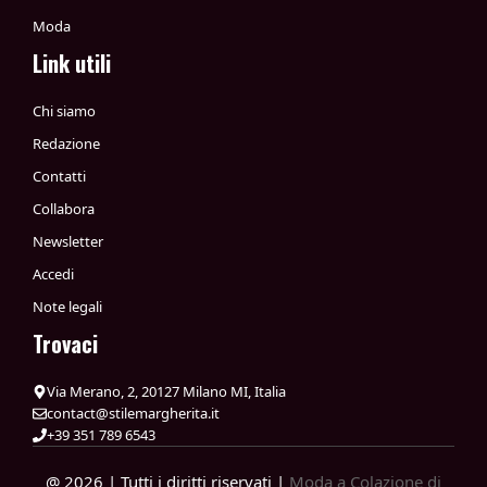
Moda
Link utili
Chi siamo
Redazione
Contatti
Collabora
Newsletter
Accedi
Note legali
Trovaci
Via Merano, 2, 20127 Milano MI, Italia
contact@stilemargherita.it
+39 351 789 6543
@ 2026 | Tutti i diritti riservati |
Moda a Colazione di