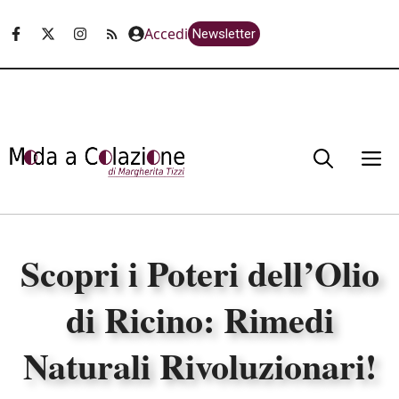
Vai
Accedi
Newsletter
al
contenuto
M
Scopri i Poteri dell’Olio
di Ricino: Rimedi
Naturali Rivoluzionari!