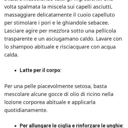
volta spalmata la miscela sui capelli asciutti,
massaggiare delicatamente il cuoio capelluto
per stimolare i pori e le ghiandole sebacee.
Lasciare agire per mezz’ora sotto una pellicola
trasparente e un asciugamano caldo. Lavare con
lo shampoo abituale e risciacquare con acqua
calda.
Latte per il corpo
:
Per una pelle piacevolmente setosa, basta
mescolare alcune gocce di olio di ricino nella
lozione corporea abituale e applicarla
quotidianamente.
Per allungare le ciglia e rinforzare le unghie
: