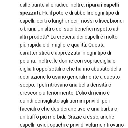
dalle punte alle radici. Inoltre,
ripara i capelli
spezzati
. Ha il potere di abbellire ogni tipo di
capelli: corti o lunghi, ricci, mossi o lisci, biondi
o bruni. Un altro dei suoi benefici rispetto ad
altri prodotti? La crescita dei capelli è molto
più rapida e di migliore qualità. Questa
caratteristica è apprezzata in ogni tipo di
peluria. Inoltre, le donne con sopracciglia e
ciglia troppo sottili o che hanno abusato della
depilazione lo usano generalmente a questo
scopo. I peli ritrovano una bella densità o
crescono ulteriormente. L’olio di ricino è
quindi consigliato agli uomini privi di peli
facciali o che desiderano avere una barba o
un baffo più morbidi. Grazie a esso, anche i
capelli ruvidi, opachi e privi di volume ritrovano