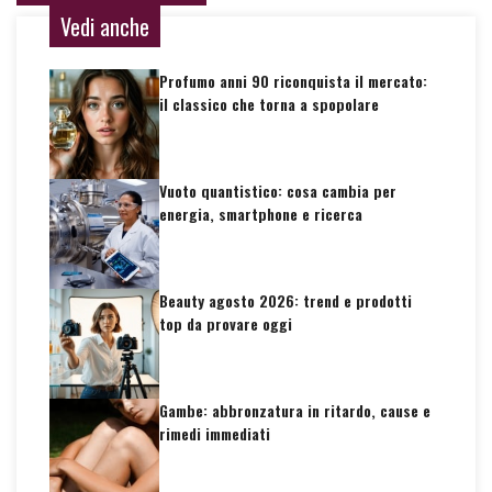
Vedi anche
Profumo anni 90 riconquista il mercato:
il classico che torna a spopolare
Vuoto quantistico: cosa cambia per
energia, smartphone e ricerca
Beauty agosto 2026: trend e prodotti
top da provare oggi
Gambe: abbronzatura in ritardo, cause e
rimedi immediati