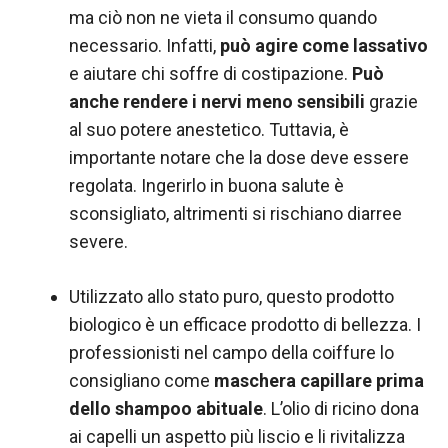
ma ciò non ne vieta il consumo quando
necessario. Infatti,
può agire come lassativo
e aiutare chi soffre di costipazione.
Può
anche rendere i nervi meno sensibili
grazie
al suo potere anestetico. Tuttavia, è
importante notare che la dose deve essere
regolata. Ingerirlo in buona salute è
sconsigliato, altrimenti si rischiano diarree
severe.
Utilizzato allo stato puro, questo prodotto
biologico è un efficace prodotto di bellezza. I
professionisti nel campo della coiffure lo
consigliano come
maschera capillare prima
dello shampoo abituale
. L’olio di ricino dona
ai capelli un aspetto più liscio e li rivitalizza