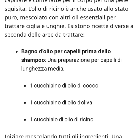
capillare e come latte per il corpo per una pelle
squisita. L’olio di ricino è anche usato allo stato
puro, mescolato con altri oli essenziali per
trattare ciglia e unghie. Esistono ricette diverse a
seconda delle aree da trattare:
Bagno d’olio per capelli prima dello
shampoo
: Una preparazione per capelli di
lunghezza media.
1 cucchiaino di olio di cocco
1 cucchiaino di olio d’oliva
1 cucchiaio di olio di ricino
Iniziare mescolando tutti gli ingredienti. Una