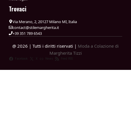
Trovaci
Via Merano, 2, 20127 Milano MI, Italia
contact@stilemargherita.it
+39 351 789 6543
@ 2026 | Tutti i diritti riservati |
Moda a Colazione di
Margherita Tizzi
Facebook
X
News
Feed RSS