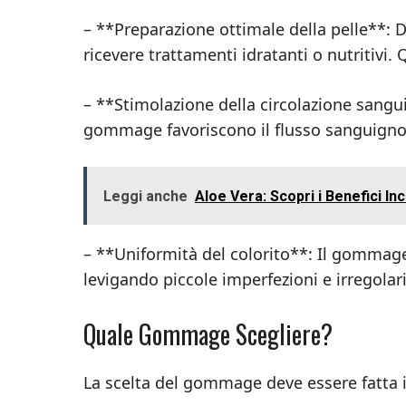
– **Preparazione ottimale della pelle**: 
ricevere trattamenti idratanti o nutritivi
– **Stimolazione della circolazione sangui
gommage favoriscono il flusso sanguigno, m
Leggi anche
Aloe Vera: Scopri i Benefici Incr
– **Uniformità del colorito**: Il gommage
levigando piccole imperfezioni e irregolari
Quale Gommage Scegliere?
La scelta del gommage deve essere fatta in