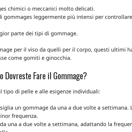
es chimici o meccanici molto delicati.
 di gommages leggermente più intensi per controllare
gior parte dei tipi di gommage.
age per il viso da quelli per il corpo, questi ultimi 
esse come gomiti e ginocchia.
so Dovreste Fare il Gommage?
tipo di pelle e alle esigenze individuali:
onsiglia un gommage da una a due volte a settimana. 
minor frequenza.
 da una a due volte a settimana, adattando la freque