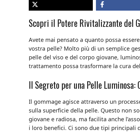
Scopri il Potere Rivitalizzante de
Avete mai pensato a quanto possa essere
vostra pelle? Molto più di un semplice ge
pelle del viso e del corpo giovane, lumi
trattamento possa trasformare la cura dell
Il Segreto per una Pelle Luminosa
Il gommage agisce attraverso un processo
sulla superficie della pelle. Questo non sol
giovane e radiosa, ma facilita anche l’as
i loro benefici. Ci sono due tipi principal