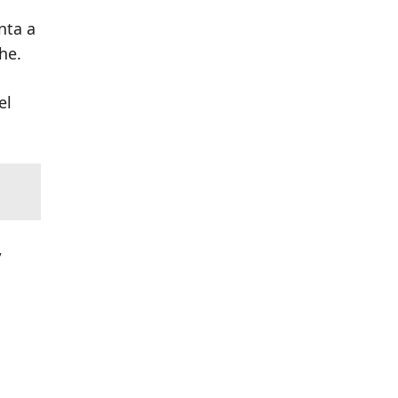
nta a
he.
el
,