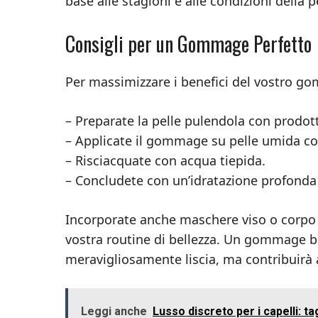
base alle stagioni e alle condizioni della p
Consigli per un Gommage Perfetto
Per massimizzare i benefici del vostro g
– Preparate la pelle pulendola con prodotti
– Applicate il gommage su pelle umida co
– Risciacquate con acqua tiepida.
– Concludete con un’idratazione profonda p
Incorporate anche maschere viso o corpo sp
vostra routine di bellezza. Un gommage be
meravigliosamente liscia, ma contribuirà
Leggi anche
Lusso discreto per i capelli: ta