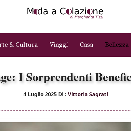
rte & Cultura
Viaggi
Casa
Bellezza
e: I Sorprendenti Benefici
4 Luglio 2025
Di :
Vittoria Sagrati