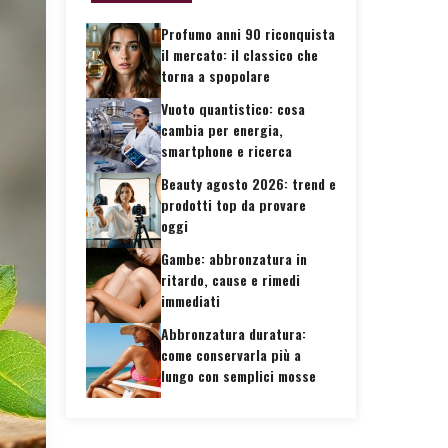
Profumo anni 90 riconquista
il mercato: il classico che
torna a spopolare
Vuoto quantistico: cosa
cambia per energia,
smartphone e ricerca
Beauty agosto 2026: trend e
prodotti top da provare
oggi
Gambe: abbronzatura in
ritardo, cause e rimedi
immediati
Abbronzatura duratura:
come conservarla più a
lungo con semplici mosse