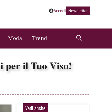
Accedi
Newsletter
Moda
Trend
 per il Tuo Viso!
Vedi anche