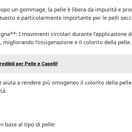
Dopo un gommage, la pelle è libera da impurità e pro
. Questo è particolarmente importante per le pelli secc
gna**: I movimenti circolari durante l’applicazione d
igliorando l’ossigenazione e il colorito della pelle.
edibili per Pelle e Capelli!
 aiuta a rendere più omogeneo il colorito della pelle
tà.
 base al tipo di pelle: