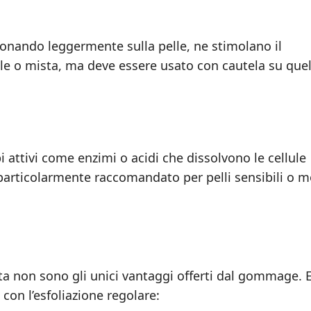
zionando leggermente sulla pelle, ne stimolano il
le o mista, ma deve essere usato con cautela su quel
i attivi come enzimi o acidi che dissolvono le cellule
particolarmente raccomandato per pelli sensibili o m
ta non sono gli unici vantaggi offerti dal gommage. 
 con l’esfoliazione regolare: