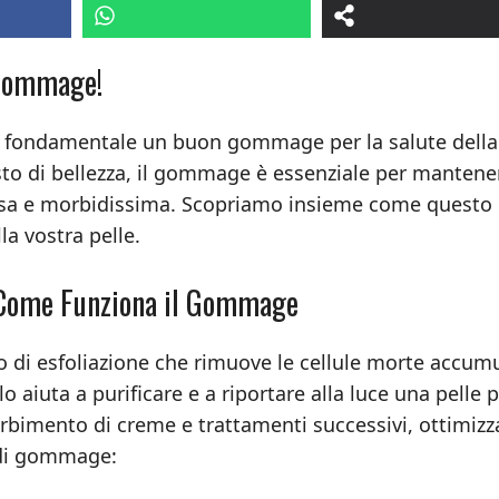
l Gommage!
 fondamentale un buon gommage per la salute della
sto di bellezza, il gommage è essenziale per mantene
nosa e morbidissima. Scopriamo insieme come questo
a vostra pelle.
: Come Funziona il Gommage
 di esfoliazione che rimuove le cellule morte accum
o aiuta a purificare e a riportare alla luce una pelle p
sorbimento di creme e trattamenti successivi, ottimiz
i di gommage: