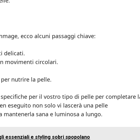
elle.
ommage, ecco alcuni passaggi chiave:
 delicati.
n movimenti circolari.
er nutrire la pelle.
ecifiche per il vostro tipo di pelle per completare l
n eseguito non solo vi lascerà una pelle
 a mantenerla sana e luminosa a lungo.
gli essenziali e styling sobri spopolano