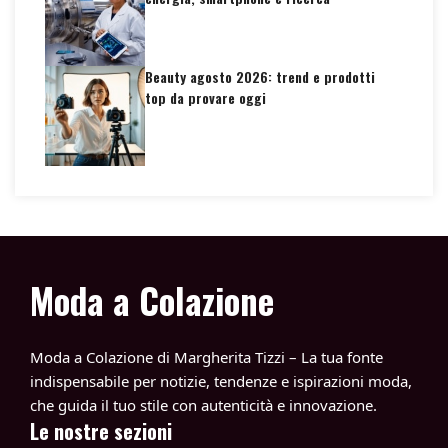
Beauty agosto 2026: trend e prodotti
top da provare oggi
Moda a Colazione
Moda a Colazione di Margherita Tizzi – La tua fonte
indispensabile per notizie, tendenze e ispirazioni moda,
che guida il tuo stile con autenticità e innovazione.
Le nostre sezioni