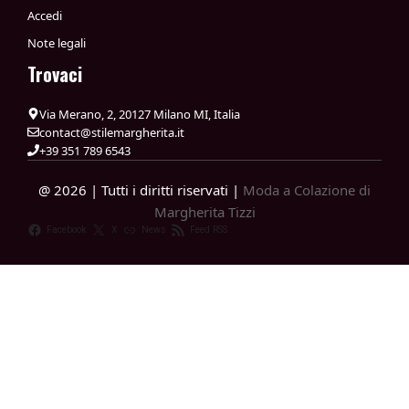
Accedi
Note legali
Trovaci
Via Merano, 2, 20127 Milano MI, Italia
contact@stilemargherita.it
+39 351 789 6543
@ 2026 | Tutti i diritti riservati |
Moda a Colazione di
Margherita Tizzi
Facebook
X
News
Feed RSS