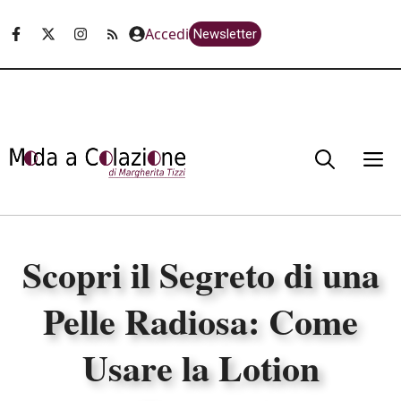
Vai
Accedi
Newsletter
al
contenuto
M
Scopri il Segreto di una
Pelle Radiosa: Come
Usare la Lotion