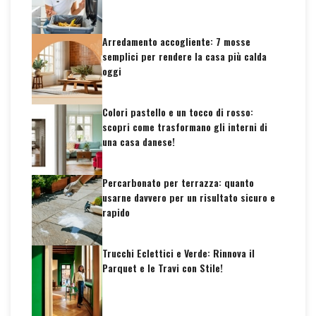
Arredamento accogliente: 7 mosse
semplici per rendere la casa più calda
oggi
Colori pastello e un tocco di rosso:
scopri come trasformano gli interni di
una casa danese!
Percarbonato per terrazza: quanto
usarne davvero per un risultato sicuro e
rapido
Trucchi Eclettici e Verde: Rinnova il
Parquet e le Travi con Stile!