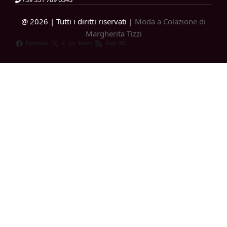
@ 2026 | Tutti i diritti riservati |
Moda a Colazione di
Margherita Tizzi
Facebook
X
News
Feed RSS