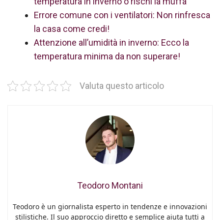
temperatura in inverno o rischi la muffa
Errore comune con i ventilatori: Non rinfresca
la casa come credi!
Attenzione all’umidità in inverno: Ecco la
temperatura minima da non superare!
Valuta questo articolo
Teodoro Montani
Teodoro è un giornalista esperto in tendenze e innovazioni
stilistiche. Il suo approccio diretto e semplice aiuta tutti a