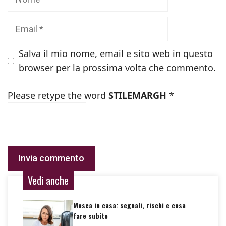
Email
Salva il mio nome, email e sito web in questo
browser per la prossima volta che commento.
Please retype the word
STILEMARGH
*
Vedi anche
Mosca in casa: segnali, rischi e cosa
fare subito