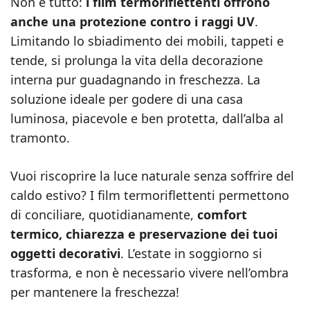
Non è tutto:
i film termoriflettenti offrono
anche una protezione contro i raggi UV
.
Limitando lo sbiadimento dei mobili, tappeti e
tende, si prolunga la vita della decorazione
interna pur guadagnando in freschezza. La
soluzione ideale per godere di una casa
luminosa, piacevole e ben protetta, dall’alba al
tramonto.
Vuoi riscoprire la luce naturale senza soffrire del
caldo estivo? I film termoriflettenti permettono
di conciliare, quotidianamente,
comfort
termico, chiarezza e preservazione dei tuoi
oggetti decorativi
. L’estate in soggiorno si
trasforma, e non è necessario vivere nell’ombra
per mantenere la freschezza!