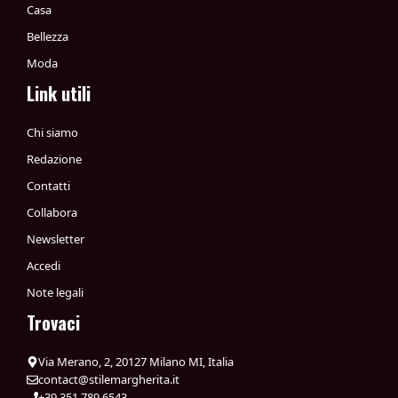
Casa
Bellezza
Moda
Link utili
Chi siamo
Redazione
Contatti
Collabora
Newsletter
Accedi
Note legali
Trovaci
Via Merano, 2, 20127 Milano MI, Italia
contact@stilemargherita.it
+39 351 789 6543