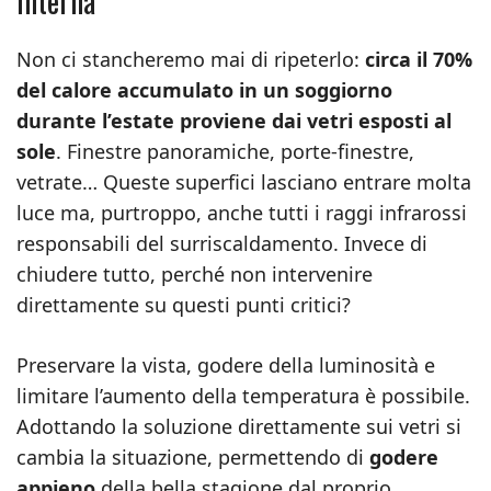
interna
Non ci stancheremo mai di ripeterlo:
circa il 70%
del calore accumulato in un soggiorno
durante l’estate proviene dai vetri esposti al
sole
. Finestre panoramiche, porte-finestre,
vetrate… Queste superfici lasciano entrare molta
luce ma, purtroppo, anche tutti i raggi infrarossi
responsabili del surriscaldamento. Invece di
chiudere tutto, perché non intervenire
direttamente su questi punti critici?
Preservare la vista, godere della luminosità e
limitare l’aumento della temperatura è possibile.
Adottando la soluzione direttamente sui vetri si
cambia la situazione, permettendo di
godere
appieno
della bella stagione dal proprio