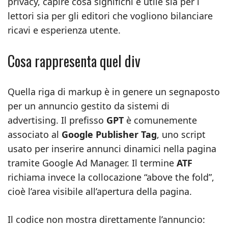
privacy, capire cosa significhi è utile sia per i
lettori sia per gli editori che vogliono bilanciare
ricavi e esperienza utente.
Cosa rappresenta quel div
Quella riga di markup è in genere un segnaposto
per un annuncio gestito da sistemi di
advertising. Il prefisso
GPT
è comunemente
associato al
Google Publisher Tag
, uno script
usato per inserire annunci dinamici nella pagina
tramite Google Ad Manager. Il termine
ATF
richiama invece la collocazione “above the fold”,
cioè l’area visibile all’apertura della pagina.
Il codice non mostra direttamente l’annuncio: