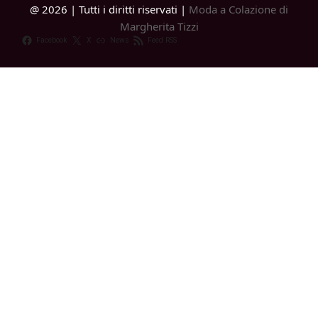
@ 2026 | Tutti i diritti riservati |
Moda a Colazione di
Margherita Tizzi
Facebook
X
News
Feed RSS