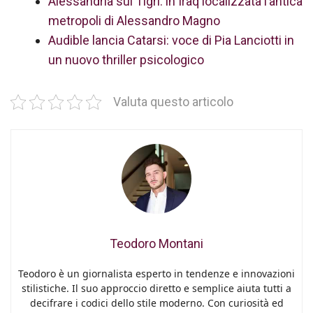
Alessandria sul Tigri: in Iraq localizzata l’antica
metropoli di Alessandro Magno
Audible lancia Catarsi: voce di Pia Lanciotti in
un nuovo thriller psicologico
Valuta questo articolo
Teodoro Montani
Teodoro è un giornalista esperto in tendenze e innovazioni
stilistiche. Il suo approccio diretto e semplice aiuta tutti a
decifrare i codici dello stile moderno. Con curiosità ed