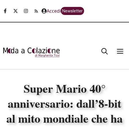
Vai
Accedi
Newsletter
al
contenuto
M
Super Mario 40°
anniversario: dall’8-bit
al mito mondiale che ha