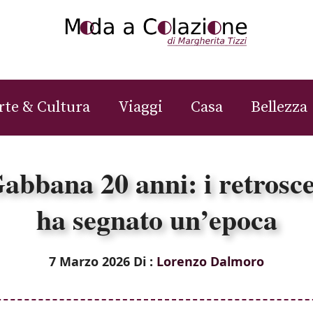
rte & Cultura
Viaggi
Casa
Bellezza
bbana 20 anni: i retrosc
ha segnato un’epoca
7 Marzo 2026
Di :
Lorenzo Dalmoro