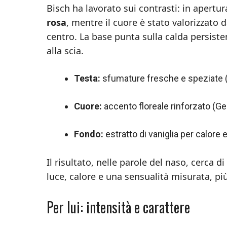
Bisch ha lavorato sui contrasti: in apertu
rosa
, mentre il cuore è stato valorizzato d
centro. La base punta sulla calda persiste
alla scia.
Testa:
sfumature fresche e speziate 
Cuore:
accento floreale rinforzato (
Fondo:
estratto di vaniglia per calore 
Il risultato, nelle parole del naso, cerca di 
luce, calore e una sensualità misurata, pi
Per lui: intensità e carattere