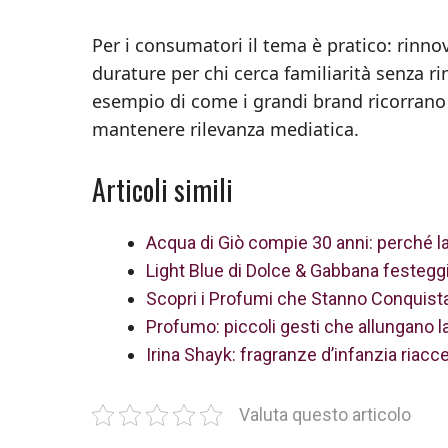
Per i consumatori il tema è pratico: rinnov
durature per chi cerca familiarità senza ri
esempio di come i grandi brand ricorrano a
mantenere rilevanza mediatica.
Articoli simili
Acqua di Giò compie 30 anni: perché l
Light Blue di Dolce & Gabbana festeggia
Scopri i Profumi che Stanno Conquist
Profumo: piccoli gesti che allungano la
Irina Shayk: fragranze d’infanzia riacce
Valuta questo articolo