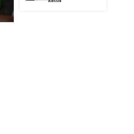
Alessio