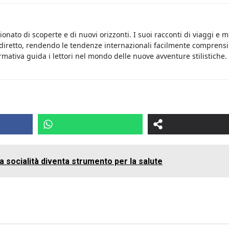
onato di scoperte e di nuovi orizzonti. I suoi racconti di viaggi e 
 diretto, rendendo le tendenze internazionali facilmente comprensib
rmativa guida i lettori nel mondo delle nuove avventure stilistiche.
la socialità diventa strumento per la salute