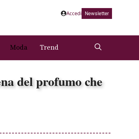
Accedi
Newsletter
Moda
Trend
ena del profumo che