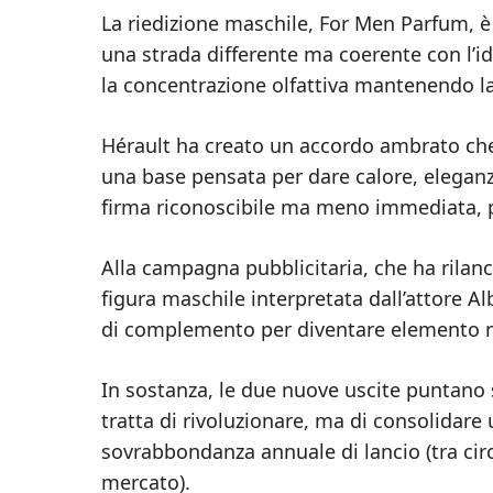
La riedizione maschile, For Men Parfum, è 
una strada differente ma coerente con l’i
la concentrazione olfattiva mantenendo l
Hérault ha creato un accordo ambrato ch
una base pensata per dare calore, eleganza
firma riconoscibile ma meno immediata, p
Alla campagna pubblicitaria, che ha rilan
figura maschile interpretata dall’attore Al
di complemento per diventare elemento na
In sostanza, le due nuove uscite puntano 
tratta di rivoluzionare, ma di consolidare
sovrabbondanza annuale di lancio (tra ci
mercato).