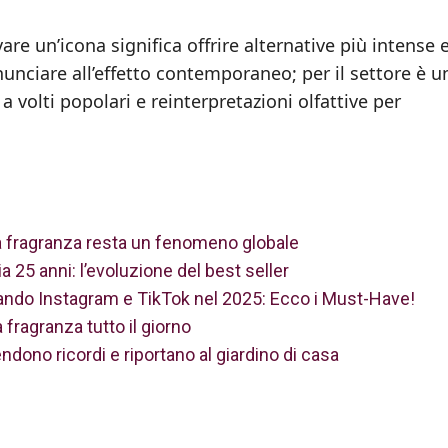
are un’icona significa offrire alternative più intense 
nunciare all’effetto contemporaneo; per il settore è u
 volti popolari e reinterpretazioni olfattive per
a fragranza resta un fenomeno globale
 25 anni: l’evoluzione del best seller
ando Instagram e TikTok nel 2025: Ecco i Must-Have!
 fragranza tutto il giorno
ndono ricordi e riportano al giardino di casa