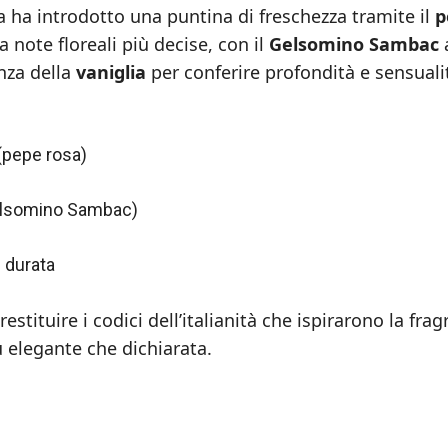
ra ha introdotto una puntina di freschezza tramite il
p
a note floreali più decise, con il
Gelsomino Sambac
nza della
vaniglia
per conferire profondità e sensuali
(pepe rosa)
Gelsomino Sambac)
e durata
restituire i codici dell’italianità che ispirarono la frag
ù elegante che dichiarata.