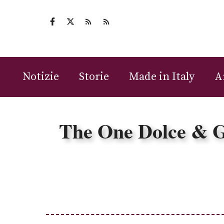
Vai
al
contenuto
Notizie
Storie
Made in Italy
A
The One Dolce & Ga