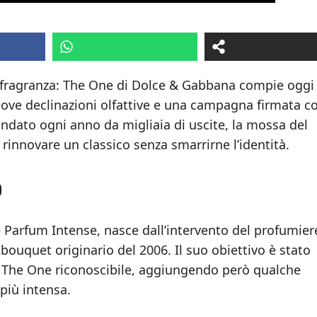
 fragranza: The One di Dolce & Gabbana compie oggi
nuove declinazioni olfattive e una campagna firmata c
dato ogni anno da migliaia di uscite, la mossa del
innovare un classico senza smarrirne l’identità.
o
 Parfum Intense, nasce dall’intervento del profumier
bouquet originario del 2006. Il suo obiettivo è stato
so The One riconoscibile, aggiungendo però qualche
 più intensa.