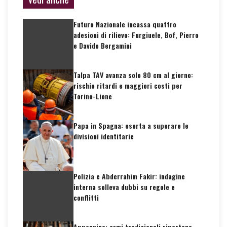
Futuro Nazionale incassa quattro
adesioni di rilievo: Furgiuele, Bof, Pierro
e Davide Bergamini
Talpa TAV avanza solo 80 cm al giorno:
rischio ritardi e maggiori costi per
Torino-Lione
Papa in Spagna: esorta a superare le
divisioni identitarie
Polizia e Abderrahim Fakir: indagine
interna solleva dubbi su regole e
conflitti
Appennino: armi tradizionali ripartono,