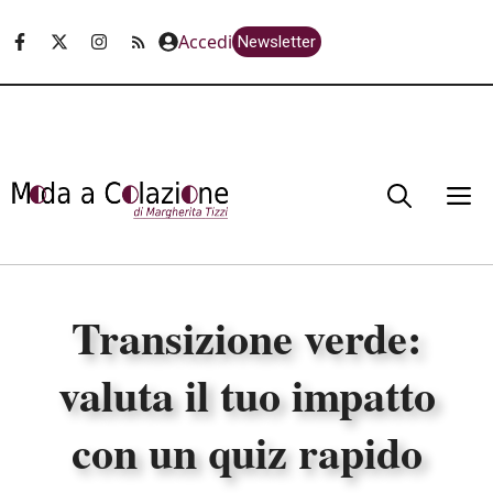
Vai
Accedi
Newsletter
al
contenuto
M
Transizione verde:
valuta il tuo impatto
con un quiz rapido