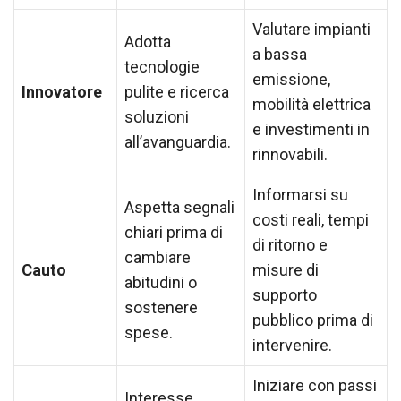
Valutare impianti
Adotta
a bassa
tecnologie
emissione,
Innovatore
pulite e ricerca
mobilità elettrica
soluzioni
e investimenti in
all’avanguardia.
rinnovabili.
Informarsi su
Aspetta segnali
costi reali, tempi
chiari prima di
di ritorno e
cambiare
Cauto
misure di
abitudini o
supporto
sostenere
pubblico prima di
spese.
intervenire.
Iniziare con passi
Interesse