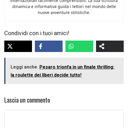
internazionali facilmente comprensibili. La sua scrittura
dinamica e informativa guida i lettori nel mondo delle
nuove avventure stilistiche.
Condividi con i tuoi amici!
Leggi anche
Pesaro trionfa in un finale thrilling:
la roulette dei liberi decide tutto!
Lascia un commento
Commento