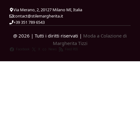
Via Merano, 2, 20127 Milano MI, Italia
contact@stilemargherita.it
+39 351 789 6543
@ 2026 | Tutti i diritti riservati |
Moda a Colazione di
Margherita Tizzi
Facebook
X
News
Feed RSS