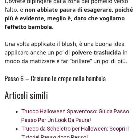
Dovrete dipingere dalla zona del pomello verso
l’alto, e
non abbiate paura di esagerare, poiché
più è evidente, meglio è, dato che vogliamo
l’effetto bambola.
Una volta applicato il blush, è una buona idea
applicare anche un po’ di
polvere traslucida
in
modo da matizzare e far “brillare” un po’ di più.
Passo 6 – Creiamo le crepe nella bambola
Articoli simili
Trucco Halloween Spaventoso: Guida Passo
Passo Per Un Look Da Paura!
Trucco da Scheletro per Halloween: Scopri il
Tutorial Passo dopo Passo!