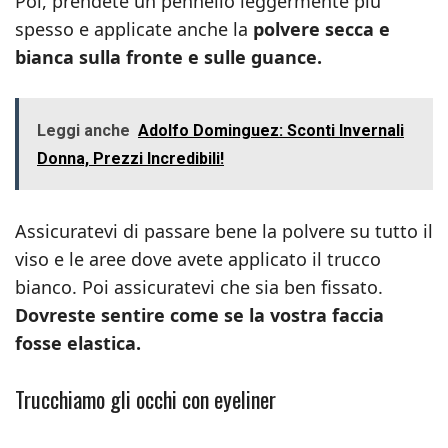
Poi, prendete un pennello leggermente più
spesso e applicate anche la
polvere secca e
bianca sulla fronte e sulle guance.
Leggi anche
Adolfo Dominguez: Sconti Invernali
Donna, Prezzi Incredibili!
Assicuratevi di passare bene la polvere su tutto il
viso e le aree dove avete applicato il trucco
bianco. Poi assicuratevi che sia ben fissato.
Dovreste sentire come se la vostra faccia
fosse elastica.
Trucchiamo gli occhi con eyeliner