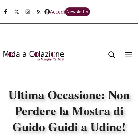
Vai
Accedi
Newsletter
al
contenuto
M
Ultima Occasione: Non
Perdere la Mostra di
Guido Guidi a Udine!