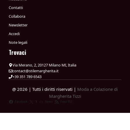
Contatti
Collabora
Newsletter
Accedi
Note legali
Trovaci
Via Merano, 2, 20127 Milano MI, Italia
contact@stilemargherita.it
+39 351 789 6543
@ 2026 | Tutti i diritti riservati |
Moda a Colazione di
Margherita Tizzi
Facebook
X
News
Feed RSS