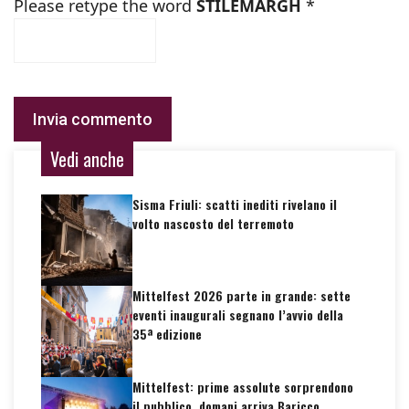
Please retype the word
STILEMARGH
*
Vedi anche
Sisma Friuli: scatti inediti rivelano il
volto nascosto del terremoto
Mittelfest 2026 parte in grande: sette
eventi inaugurali segnano l’avvio della
35ª edizione
Mittelfest: prime assolute sorprendono
il pubblico, domani arriva Baricco