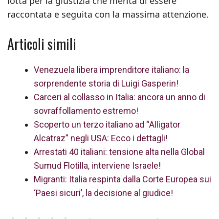
lotta per la giustizia che merita di essere
raccontata e seguita con la massima attenzione.
Articoli simili
Venezuela libera imprenditore italiano: la
sorprendente storia di Luigi Gasperin!
Carceri al collasso in Italia: ancora un anno di
sovraffollamento estremo!
Scoperto un terzo italiano ad “Alligator
Alcatraz” negli USA: Ecco i dettagli!
Arrestati 40 italiani: tensione alta nella Global
Sumud Flotilla, interviene Israele!
Migranti: Italia respinta dalla Corte Europea sui
‘Paesi sicuri’, la decisione al giudice!