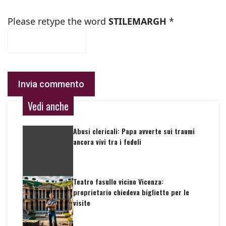
Please retype the word
STILEMARGH
*
Vedi anche
Abusi clericali: Papa avverte sui traumi
ancora vivi tra i fedeli
Teatro fasullo vicino Vicenza:
proprietario chiedeva biglietto per le
visite