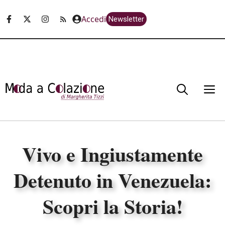
Vai
Accedi
Newsletter
al
contenuto
M
Vivo e Ingiustamente
Detenuto in Venezuela:
Scopri la Storia!