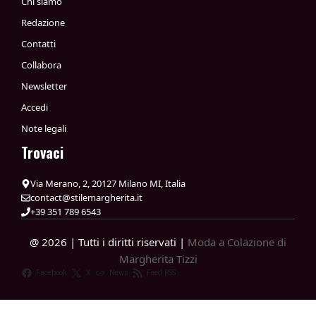
Chi siamo
Redazione
Contatti
Collabora
Newsletter
Accedi
Note legali
Trovaci
Via Merano, 2, 20127 Milano MI, Italia
contact@stilemargherita.it
+39 351 789 6543
@ 2026 | Tutti i diritti riservati |
Moda a Colazione di
Margherita Tizzi
Facebook
X
News
Feed RSS