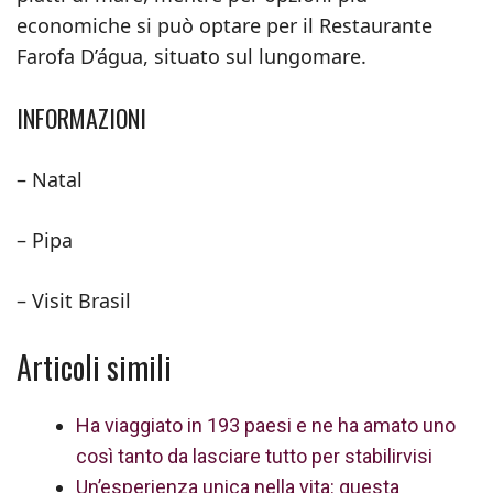
economiche si può optare per il Restaurante
Farofa D’água, situato sul lungomare.
INFORMAZIONI
– Natal
– Pipa
– Visit Brasil
Articoli simili
Ha viaggiato in 193 paesi e ne ha amato uno
così tanto da lasciare tutto per stabilirvisi
Un’esperienza unica nella vita: questa