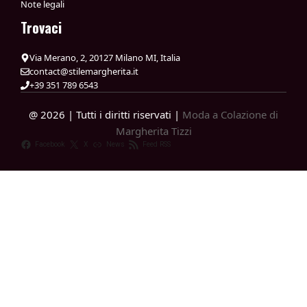
Note legali
Trovaci
Via Merano, 2, 20127 Milano MI, Italia
contact@stilemargherita.it
+39 351 789 6543
@ 2026 | Tutti i diritti riservati |
Moda a Colazione di
Margherita Tizzi
Facebook
X
News
Feed RSS