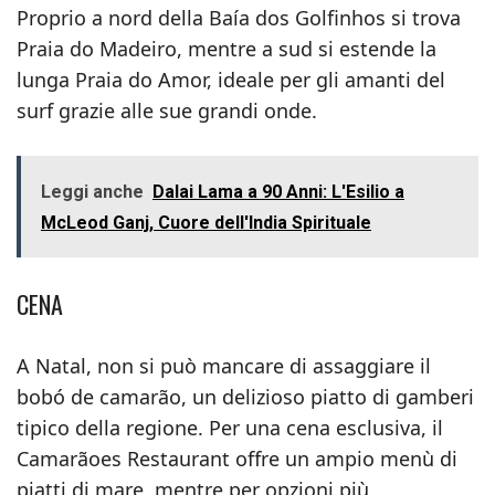
Proprio a nord della Baía dos Golfinhos si trova
Praia do Madeiro, mentre a sud si estende la
lunga Praia do Amor, ideale per gli amanti del
surf grazie alle sue grandi onde.
Leggi anche
Dalai Lama a 90 Anni: L'Esilio a
McLeod Ganj, Cuore dell'India Spirituale
CENA
A Natal, non si può mancare di assaggiare il
bobó de camarão, un delizioso piatto di gamberi
tipico della regione. Per una cena esclusiva, il
Camarãoes Restaurant offre un ampio menù di
piatti di mare, mentre per opzioni più