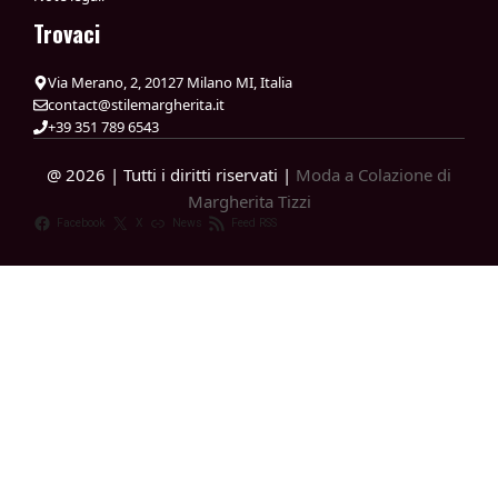
Trovaci
Via Merano, 2, 20127 Milano MI, Italia
contact@stilemargherita.it
+39 351 789 6543
@ 2026 | Tutti i diritti riservati |
Moda a Colazione di
Margherita Tizzi
Facebook
X
News
Feed RSS