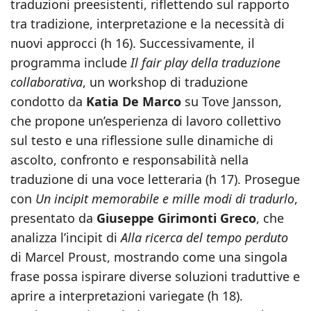
traduzioni preesistenti, riflettendo sul rapporto
tra tradizione, interpretazione e la necessità di
nuovi approcci (h 16). Successivamente, il
programma include
Il fair play della traduzione
collaborativa
, un workshop di traduzione
condotto da
Katia De Marco
su Tove Jansson,
che propone un’esperienza di lavoro collettivo
sul testo e una riflessione sulle dinamiche di
ascolto, confronto e responsabilità nella
traduzione di una voce letteraria (h 17). Prosegue
con
Un incipit memorabile e mille modi di tradurlo
,
presentato da
Giuseppe Girimonti Greco
, che
analizza l’incipit di
Alla ricerca del tempo perduto
di Marcel Proust, mostrando come una singola
frase possa ispirare diverse soluzioni traduttive e
aprire a interpretazioni variegate (h 18).