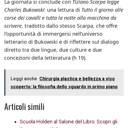
La giornata si conclude con
Tiziano Scarpa legge
Charles Bukowski
: una lettura di
Tutto il giorno alle
corse dei cavalli e tutta la notte alla macchina da
scrivere
, tradotto dallo stesso Scarpa, che offre
l’opportunità di immergersi nell’universo
letterario di Bukowski e di riflettere sul dialogo
diretto tra due lingue, due culture e due
concezioni della letteratura (h 19).
Leggi anche
Chirurgia plastica e bellezza a viso
scoperto: la filosofia dello sguardo in primo piano
Articoli simili
Scuola Holden al Salone del Libro: Scopri gli