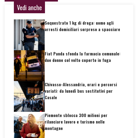
Vedi anche
Sequestrato 1 kg di droga: uomo agli
arresti domiciliari sorpreso a spacciare
Fiat Panda sfonda la farmacia comunale:
due donne col volto coperto in fuga
Chivasso-Alessandria, orari e percorsi
variati: da lunedì bus sostitutivi per
Casale
Piemonte sblocca 300 milioni per
rilanciare lavoro e turismo nelle
montagne